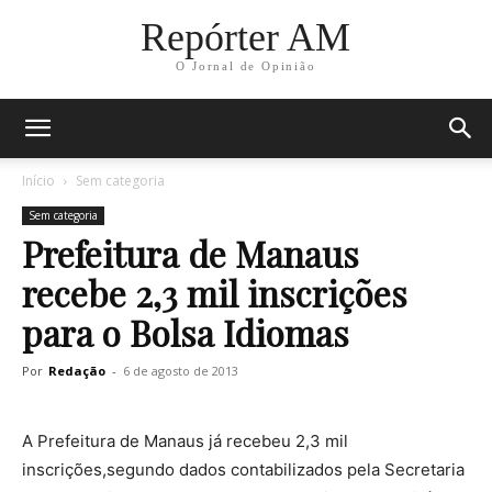
Repórter AM
O Jornal de Opinião
Início
Sem categoria
Sem categoria
Prefeitura de Manaus
recebe 2,3 mil inscrições
para o Bolsa Idiomas
Por
Redação
-
6 de agosto de 2013
A Prefeitura de Manaus já recebeu 2,3 mil
inscrições,segundo dados contabilizados pela Secretaria