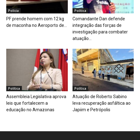
Polícia
Política
PF prende homem com 12 kg
Comandante Dan defende
de maconha no Aeroporto de...
integração das forças de
investigação para combater
atuação...
Política
Política
Assembleia Legislativa aprova
Atuação de Roberto Sabino
leis que fortalecem a
leva recuperação asfáltica ao
educação no Amazonas
Japiim e Petrópolis