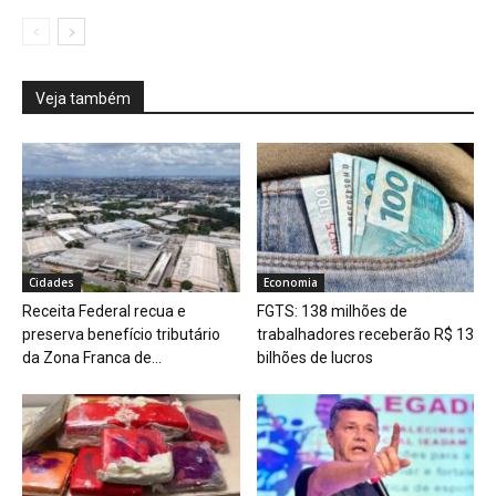
Veja também
Cidades
Economia
Receita Federal recua e
FGTS: 138 milhões de
preserva benefício tributário
trabalhadores receberão R$ 13
da Zona Franca de...
bilhões de lucros