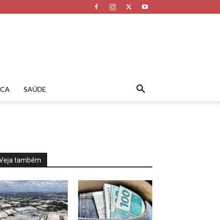
ICA
SAÚDE
Veja também