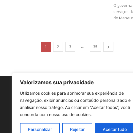
O governad
serviços d
de Manaus,
...
1
2
3
35
Valorizamos sua privacidade
Utilizamos cookies para aprimorar sua experiência de
navegação, exibir anúncios ou conteúdo personalizado e
analisar nosso tráfego. Ao clicar em “Aceitar todos”, você
concorda com nosso uso de cookies.
Personalizar
Rejeitar
Aceitar tudo