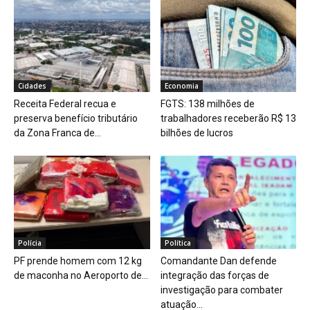
Cidades
Economia
Receita Federal recua e
FGTS: 138 milhões de
preserva benefício tributário
trabalhadores receberão R$ 13
da Zona Franca de...
bilhões de lucros
Polícia
Política
PF prende homem com 12 kg
Comandante Dan defende
de maconha no Aeroporto de...
integração das forças de
investigação para combater
atuação...