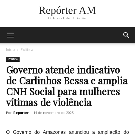
Repórter AM
O Jornal de Opinião
Início
Política
Política
Governo atende indicativo
de Carlinhos Bessa e amplia
CNH Social para mulheres
vítimas de violência
Por
Reporter
-
14 de novembro de 2025
O Governo do Amazonas anunciou a ampliação do