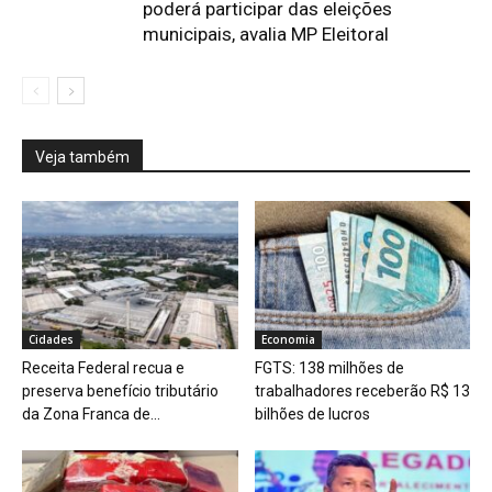
poderá participar das eleições
municipais, avalia MP Eleitoral
Veja também
Cidades
Economia
Receita Federal recua e
FGTS: 138 milhões de
preserva benefício tributário
trabalhadores receberão R$ 13
da Zona Franca de...
bilhões de lucros