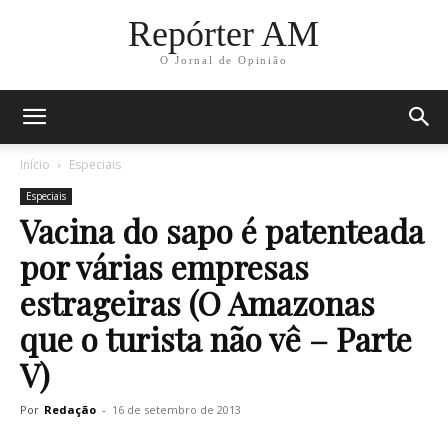
Repórter AM
O Jornal de Opinião
Início
Especiais
Especiais
Vacina do sapo é patenteada
por várias empresas
estrageiras (O Amazonas
que o turista não vê – Parte
V)
Por
Redação
-
16 de setembro de 2013