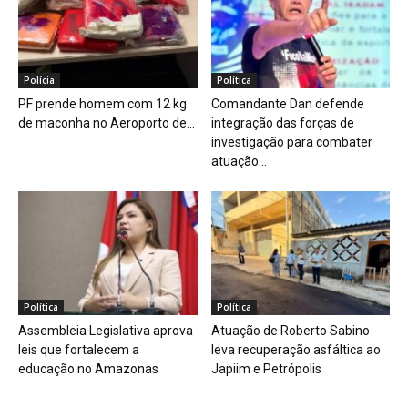
Polícia
Política
PF prende homem com 12 kg
Comandante Dan defende
de maconha no Aeroporto de...
integração das forças de
investigação para combater
atuação...
Política
Política
Assembleia Legislativa aprova
Atuação de Roberto Sabino
leis que fortalecem a
leva recuperação asfáltica ao
educação no Amazonas
Japiim e Petrópolis