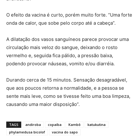
O efeito da vacina é curto, porém muito forte. “Uma forte
onda de calor, que sobe pelo corpo até a cabeça”.
A dilatação dos vasos sanguíneos parece provocar uma
circulação mais veloz do sangue, deixando o rosto
vermelho e, seguida fica pálido, a pressão baixa,
podendo provocar náuseas, vomito e/ou diarréia.
Durando cerca de 15 minutos. Sensação desagradável,
que aos poucos retorna a normalidade, e a pessoa se
sente mais leve, como se tivesse feito uma boa limpeza,
causando uma maior disposição”.
TAGS
andiroba
copaíba
Kambô
katukutina
phylamedusa bicolof
vacina do sapo