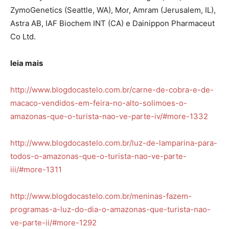
ZymoGenetics (Seattle, WA), Mor, Amram (Jerusalem, IL),
Astra AB, IAF Biochem INT (CA) e Dainippon Pharmaceut
Co Ltd.
leia mais
http://www.blogdocastelo.com.br/carne-de-cobra-e-de-
macaco-vendidos-em-feira-no-alto-solimoes-o-
amazonas-que-o-turista-nao-ve-parte-iv/#more-1332
http://www.blogdocastelo.com.br/luz-de-lamparina-para-
todos-o-amazonas-que-o-turista-nao-ve-parte-
iii/#more-1311
http://www.blogdocastelo.com.br/meninas-fazem-
programas-a-luz-do-dia-o-amazonas-que-turista-nao-
ve-parte-ii/#more-1292