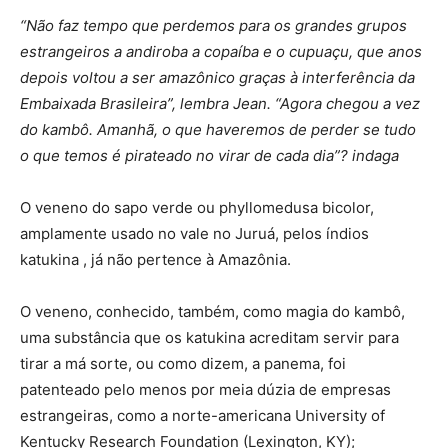
“Não faz tempo que perdemos para os grandes grupos
estrangeiros a andiroba a copaíba e o cupuaçu, que anos
depois voltou a ser amazônico graças à interferência da
Embaixada Brasileira”, lembra Jean. “Agora chegou a vez
do kambô. Amanhã, o que haveremos de perder se tudo
o que temos é pirateado no virar de cada dia”? indaga
O veneno do sapo verde ou phyllomedusa bicolor,
amplamente usado no vale no Juruá, pelos índios
katukina , já não pertence à Amazônia.
O veneno, conhecido, também, como magia do kambô,
uma substância que os katukina acreditam servir para
tirar a má sorte, ou como dizem, a panema, foi
patenteado pelo menos por meia dúzia de empresas
estrangeiras, como a norte-americana University of
Kentucky Research Foundation (Lexington, KY);