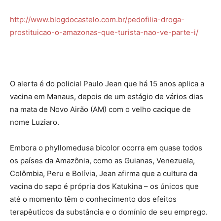
http://www.blogdocastelo.com.br/pedofilia-droga-
prostituicao-o-amazonas-que-turista-nao-ve-parte-i/
O alerta é do policial Paulo Jean que há 15 anos aplica a
vacina em Manaus, depois de um estágio de vários dias
na mata de Novo Airão (AM) com o velho cacique de
nome Luziaro.
Embora o phyllomedusa bicolor ocorra em quase todos
os países da Amazônia, como as Guianas, Venezuela,
Colômbia, Peru e Bolívia, Jean afirma que a cultura da
vacina do sapo é própria dos Katukina – os únicos que
até o momento têm o conhecimento dos efeitos
terapêuticos da substância e o domínio de seu emprego.