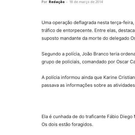
Por
Redação
-
18 de março de 2014
Uma operação deflagrada nesta terça-feira,
tráfico de entorpecente. Entre elas, destac
suposto mandante da morte do delegado O
Segundo a polícia, João Branco teria orden
grupo de policiais, comandado por Oscar Car
A polícia informou ainda que Karine Cristi
passava as informações sobre as atividades
Ela é cunhada de do traficante Fábio Diego 
Os dois estão foragidos.