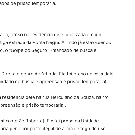
ados de prisão temporária.
rio, preso na residência dele localizada em um
tiga estrada da Ponta Negra. Arlindo já estava sendo
to, o “Golpe do Seguro”. (mandado de busca e
Direito e genro de Arlindo. Ele foi preso na casa dele
andado de busca e apreensão e prisão temporária).
residência dele na rua Herculano de Souza, bairro
reensão e prisão temporária).
raficante Zé Roberto). Ele foi preso na Unidade
ria pena por porte ilegal de arma de fogo de uso