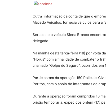
Outra informação dá conta de que o empresá
Macedo Veículos, fornecia veículos para a f
Seria dele o veículo Siena Branco encontra
delegado.
Na manhã desta terça-feira (18) por volta d
“Hórus” com a finalidade de combater o tráf
chamado “Golpe do Seguro”, ocorridos em 
Participaram da operação 150 Policiais Civi
Peritos, com o apoio de integrantes do gru
Durante a operação foram cumpridos 10 ma
prisão temporária, expedidos ontem (17) pel