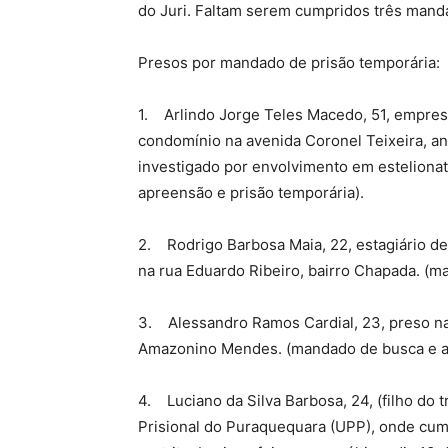
do Juri. Faltam serem cumpridos três mand
Presos por mandado de prisão temporária:
1. Arlindo Jorge Teles Macedo, 51, empresá
condomínio na avenida Coronel Teixeira, an
investigado por envolvimento em esteliona
apreensão e prisão temporária).
2. Rodrigo Barbosa Maia, 22, estagiário de 
na rua Eduardo Ribeiro, bairro Chapada. (m
3. Alessandro Ramos Cardial, 23, preso na 
Amazonino Mendes. (mandado de busca e ap
4. Luciano da Silva Barbosa, 24, (filho do t
Prisional do Puraquequara (UPP), onde cump