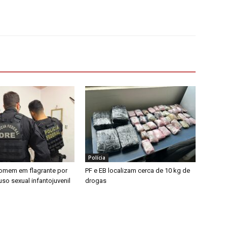
Polícia
omem em flagrante por
PF e EB localizam cerca de 10 kg de
so sexual infantojuvenil
drogas