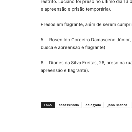
restrito. Luciano foi preso no último dia 
e apreensão e prisão temporária).
Presos em flagrante, além de serem cumpr
5. Rosenildo Cordeiro Damasceno Júnior, 3
busca e apreensão e flagrante)
6. Diones da Silva Freitas, 26, preso na r
apreensão e flagrante).
TAGS
assassinado
delegado
João Branco