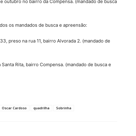
13 de outubro no bairro da Compensa. (mandado de busca
idos os mandados de busca e apreensão:
3, preso na rua 11, bairro Alvorada 2. (mandado de
ua Santa Rita, bairro Compensa. (mandado de busca e
Oscar Cardoso
quadrilha
Sobrinha