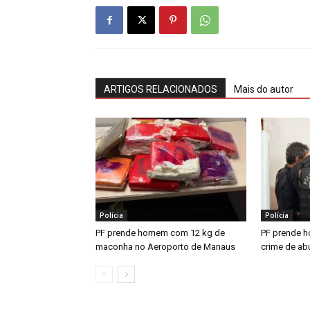
ARTIGOS RELACIONADOS
Mais do autor
Polícia
Polícia
PF prende homem com 12 kg de
PF prende h
maconha no Aeroporto de Manaus
crime de abu