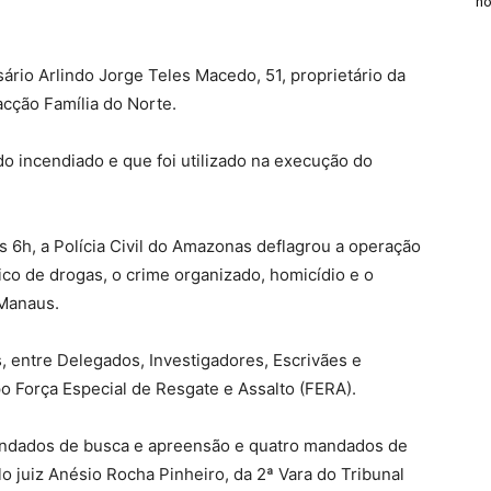
n
rio Arlindo Jorge Teles Macedo, 51, proprietário da
acção Família do Norte.
do incendiado e que foi utilizado na execução do
as 6h, a Polícia Civil do Amazonas deflagrou a operação
ico de drogas, o crime organizado, homicídio e o
Manaus.
s, entre Delegados, Investigadores, Escrivães e
po Força Especial de Resgate e Assalto (FERA).
ndados de busca e apreensão e quatro mandados de
o juiz Anésio Rocha Pinheiro, da 2ª Vara do Tribunal