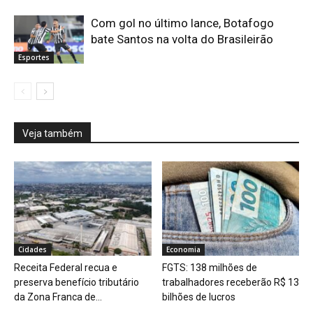
Com gol no último lance, Botafogo
bate Santos na volta do Brasileirão
Esportes
Veja também
Cidades
Economia
Receita Federal recua e
FGTS: 138 milhões de
preserva benefício tributário
trabalhadores receberão R$ 13
da Zona Franca de...
bilhões de lucros