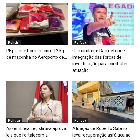
Polícia
Política
PF prende homem com 12 kg
Comandante Dan defende
de maconha no Aeroporto de...
integração das forças de
investigação para combater
atuação...
Política
Política
Assembleia Legislativa aprova
Atuação de Roberto Sabino
leis que fortalecem a
leva recuperação asfáltica ao