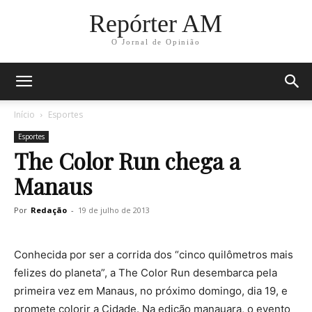
Repórter AM
O Jornal de Opinião
Início
Esportes
Esportes
The Color Run chega a
Manaus
Por
Redação
-
19 de julho de 2013
Conhecida por ser a corrida dos “cinco quilômetros mais
felizes do planeta”, a The Color Run desembarca pela
primeira vez em Manaus, no próximo domingo, dia 19, e
promete colorir a Cidade. Na edição manauara, o evento