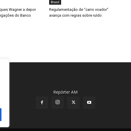
Brasil
aques Wagner a depor
Regulamentação de “carro voador”
tigações do Banco
avança com regras sobre ruído
Repórter AM