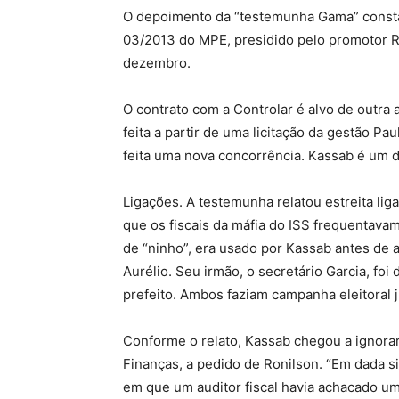
O depoimento da “testemunha Gama” consta 
03/2013 do MPE, presidido pelo promotor Ro
dezembro.
O contrato com a Controlar é alvo de outra
feita a partir de uma licitação da gestão Pau
feita uma nova concorrência. Kassab é um d
Ligações. A testemunha relatou estreita lig
que os fiscais da máfia do ISS frequentavam
de “ninho”, era usado por Kassab antes de a
Aurélio. Seu irmão, o secretário Garcia, foi 
prefeito. Ambos faziam campanha eleitoral 
Conforme o relato, Kassab chegou a ignorar
Finanças, a pedido de Ronilson. “Em dada s
em que um auditor fiscal havia achacado u