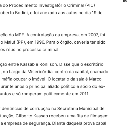
n
do Procedimento Investigatório Criminal (PIC)
berto Bodini, e foi anexado aos autos no dia 19 de
 ação do MPE. A contratação da empresa, em 2007, foi
lo Maluf (PP), em 1996. Para o órgão, deveria ter sido
os réus no processo criminal.
ação entre Kassab e Ronilson. Disse que o escritório
, no Largo da Misericórdia, centro da capital, chamado
 máfia ocupar o imóvel. O locatário da sala é Marco
durante anos o principal aliado político e sócio do ex-
juntos e só romperam politicamente em 2011.
 denúncias de corrupção na Secretaria Municipal de
ituação, Gilberto Kassab recebeu uma fita de filmagem
ma empresa de segurança. Diante daquela prova cabal