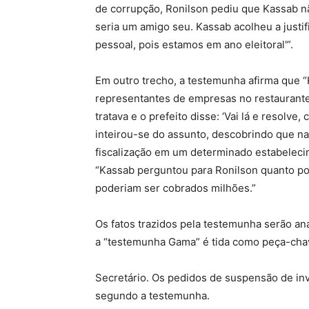
de corrupção, Ronilson pediu que Kassab n
seria um amigo seu. Kassab acolheu a justi
pessoal, pois estamos em ano eleitoral'”.
Em outro trecho, a testemunha afirma que 
representantes de empresas no restaurante
tratava e o prefeito disse: ‘Vai lá e resolve,
inteirou-se do assunto, descobrindo que n
fiscalização em um determinado estabeleci
“Kassab perguntou para Ronilson quanto po
poderiam ser cobrados milhões.”
Os fatos trazidos pela testemunha serão a
a “testemunha Gama” é tida como peça-chav
Secretário. Os pedidos de suspensão de in
segundo a testemunha.