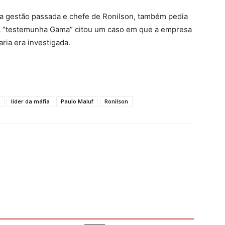
da gestão passada e chefe de Ronilson, também pedia
 A “testemunha Gama” citou um caso em que a empresa
ria era investigada.
líder da máfia
Paulo Maluf
Ronilson