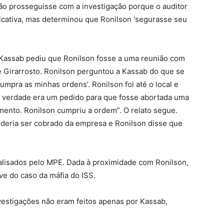
ão prosseguisse com a investigação porque o auditor
ficativa, mas determinou que Ronilson ‘segurasse seu
“Kassab pediu que Ronilson fosse a uma reunião com
 Girarrosto. Ronilson perguntou a Kassab do que se
 cumpra as minhas ordens’. Ronilson foi até o local e
a verdade era um pedido para que fosse abortada uma
mento. Ronilson cumpriu a ordem”. O relato segue.
deria ser cobrado da empresa e Ronilson disse que
nalisados pelo MPE. Dada à proximidade com Ronilson,
e do caso da máfia do ISS.
vestigações não eram feitos apenas por Kassab,