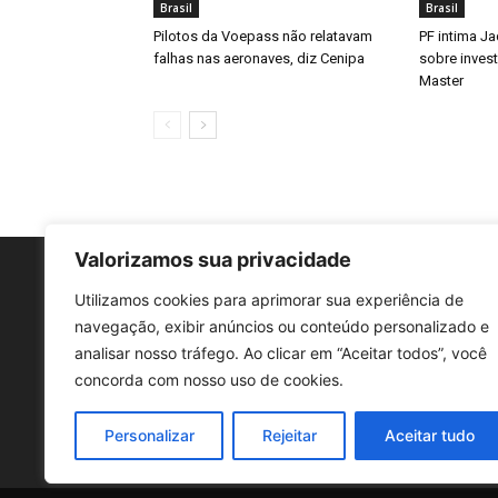
Brasil
Brasil
Pilotos da Voepass não relatavam
PF intima J
falhas nas aeronaves, diz Cenipa
sobre inves
Master
Valorizamos sua privacidade
Utilizamos cookies para aprimorar sua experiência de
navegação, exibir anúncios ou conteúdo personalizado e
analisar nosso tráfego. Ao clicar em “Aceitar todos”, você
concorda com nosso uso de cookies.
Personalizar
Rejeitar
Aceitar tudo