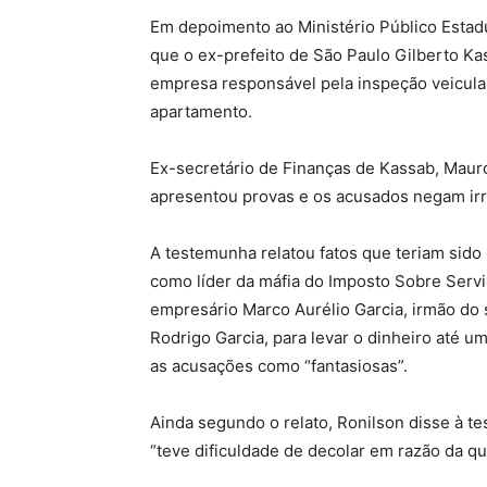
Em depoimento ao Ministério Público Estad
que o ex-prefeito de São Paulo Gilberto Ka
empresa responsável pela inspeção veicular
apartamento.
Ex-secretário de Finanças de Kassab, Maur
apresentou provas e os acusados negam irr
A testemunha relatou fatos que teriam sido
como líder da máfia do Imposto Sobre Servi
empresário Marco Aurélio Garcia, irmão do
Rodrigo Garcia, para levar o dinheiro até 
as acusações como “fantasiosas”.
Ainda segundo o relato, Ronilson disse à t
“teve dificuldade de decolar em razão da q