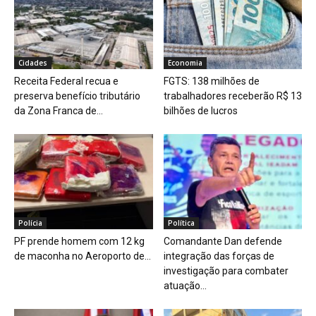
Cidades
Economia
Receita Federal recua e
FGTS: 138 milhões de
preserva benefício tributário
trabalhadores receberão R$ 13
da Zona Franca de...
bilhões de lucros
Polícia
Política
PF prende homem com 12 kg
Comandante Dan defende
de maconha no Aeroporto de...
integração das forças de
investigação para combater
atuação...