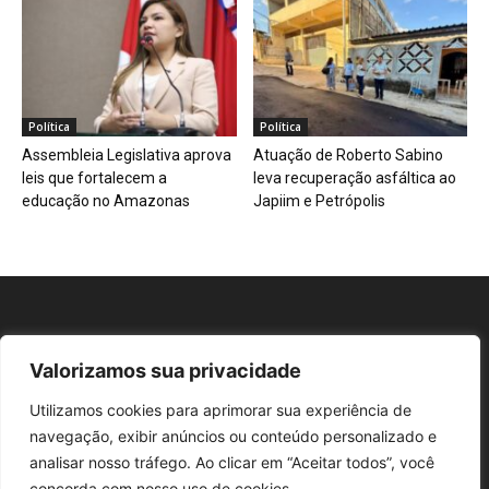
Política
Política
Assembleia Legislativa aprova
Atuação de Roberto Sabino
leis que fortalecem a
leva recuperação asfáltica ao
educação no Amazonas
Japiim e Petrópolis
Valorizamos sua privacidade
Repórter AM
Utilizamos cookies para aprimorar sua experiência de
navegação, exibir anúncios ou conteúdo personalizado e
analisar nosso tráfego. Ao clicar em “Aceitar todos”, você
concorda com nosso uso de cookies.