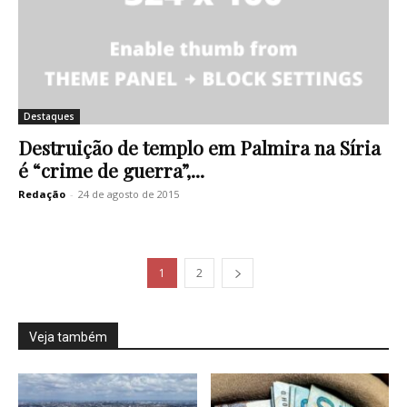
Destaques
Destruição de templo em Palmira na Síria
é “crime de guerra”,...
Redação
-
24 de agosto de 2015
1
2
Veja também