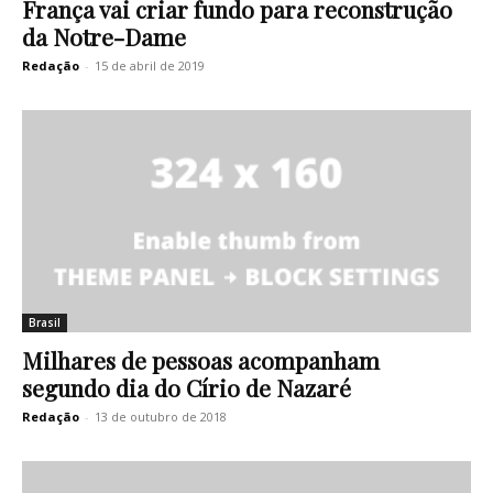
França vai criar fundo para reconstrução
da Notre-Dame
Redação
-
15 de abril de 2019
Brasil
Milhares de pessoas acompanham
segundo dia do Círio de Nazaré
Redação
-
13 de outubro de 2018