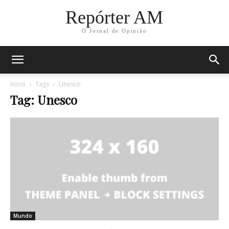
Repórter AM
O Jornal de Opinião
Início
Tags
Unesco
Tag: Unesco
Mundo