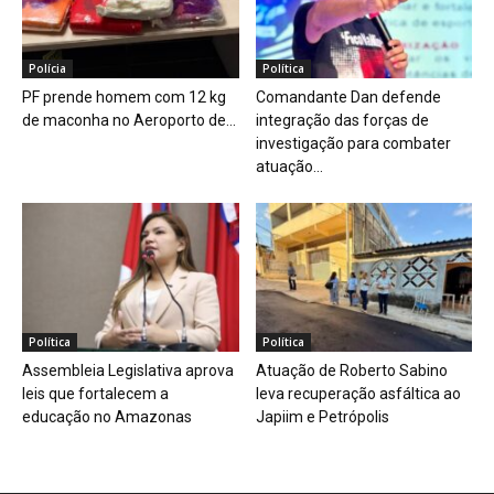
Polícia
Política
PF prende homem com 12 kg
Comandante Dan defende
de maconha no Aeroporto de...
integração das forças de
investigação para combater
atuação...
Política
Política
Assembleia Legislativa aprova
Atuação de Roberto Sabino
leis que fortalecem a
leva recuperação asfáltica ao
educação no Amazonas
Japiim e Petrópolis