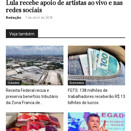
Lula recebe apoio de artistas ao vivo e nas
redes sociais
Redação
-
7 de abril de 2018
Veja também
Cidades
Economia
Receita Federal recua e
FGTS: 138 milhões de
preserva benefício tributário
trabalhadores receberão R$ 13
da Zona Franca de...
bilhões de lucros