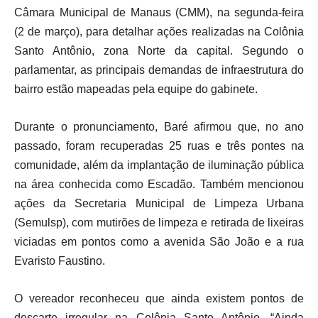
Câmara Municipal de Manaus (CMM), na segunda-feira
(2 de março), para detalhar ações realizadas na Colônia
Santo Antônio, zona Norte da capital. Segundo o
parlamentar, as principais demandas de infraestrutura do
bairro estão mapeadas pela equipe do gabinete.
Durante o pronunciamento, Baré afirmou que, no ano
passado, foram recuperadas 25 ruas e três pontes na
comunidade, além da implantação de iluminação pública
na área conhecida como Escadão. Também mencionou
ações da Secretaria Municipal de Limpeza Urbana
(Semulsp), com mutirões de limpeza e retirada de lixeiras
viciadas em pontos como a avenida São João e a rua
Evaristo Faustino.
O vereador reconheceu que ainda existem pontos de
descarte irregular na Colônia Santo Antônio. “Ainda