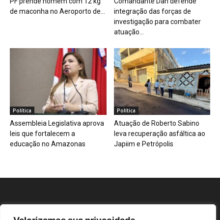
PF prende homem com 12 kg
Comandante Dan defende
de maconha no Aeroporto de...
integração das forças de
investigação para combater
atuação...
Política
Política
Assembleia Legislativa aprova
Atuação de Roberto Sabino
leis que fortalecem a
leva recuperação asfáltica ao
educação no Amazonas
Japiim e Petrópolis