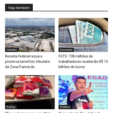
Veja também
Cidades
Economia
Receita Federal recua e
FGTS: 138 milhões de
preserva benefício tributário
trabalhadores receberão R$ 13
da Zona Franca de...
bilhões de lucros
Polícia
Política