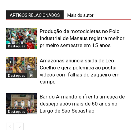
ARTIGOS RELACIONADOS
Mais do autor
Produção de motocicletas no Polo
Industrial de Manaus registra melhor
primeiro semestre em 15 anos
Destaques
Amazonas anuncia saída de Léo
Coelho e gera polêmica ao postar
vídeos com falhas do zagueiro em
Destaques
campo
Bar do Armando enfrenta ameaça de
despejo após mais de 60 anos no
Largo de São Sebastião
Destaques