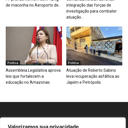
de maconha no Aeroporto de...
integração das forças de
investigação para combater
atuação...
Política
Política
Assembleia Legislativa aprova
Atuação de Roberto Sabino
leis que fortalecem a
leva recuperação asfáltica ao
educação no Amazonas
Japiim e Petrópolis
Valorizamos sua privacidade
Repórter AM