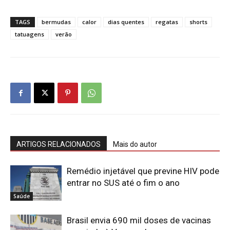
TAGS
bermudas
calor
dias quentes
regatas
shorts
tatuagens
verão
ARTIGOS RELACIONADOS
Mais do autor
Remédio injetável que previne HIV pode
entrar no SUS até o fim o ano
Saúde
Brasil envia 690 mil doses de vacinas