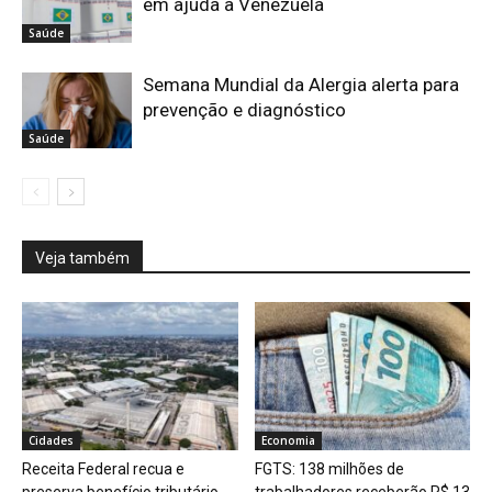
em ajuda à Venezuela
Saúde
Semana Mundial da Alergia alerta para
prevenção e diagnóstico
Saúde
Veja também
Cidades
Economia
Receita Federal recua e
FGTS: 138 milhões de