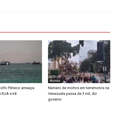
Mundo
olfo Pérsico ameaça
Número de mortos em terremotos na
 EUA e Irã
Venezuela passa de 3 mil, diz
governo