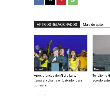
ARTIGOS RELACIONADOS
Mais do autor
Mundo
Mundo
Após ofensas de Milei a Lula,
Tensão no G
Itamaraty chama embaixador para
acordo entre
consulta