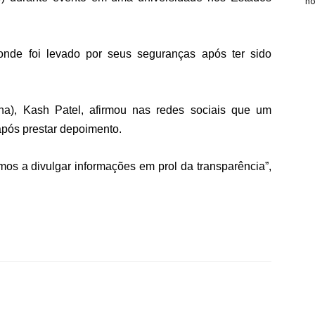
n
 onde foi levado por seus seguranças após ter sido
ana), Kash Patel, afirmou nas redes sociais que um
 após prestar depoimento.
mos a divulgar informações em prol da transparência”,