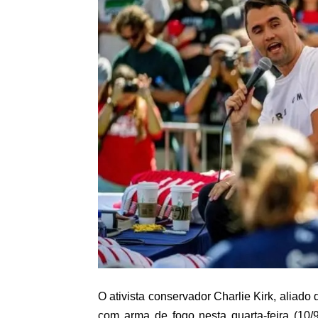
O ativista conservador Charlie Kirk, aliad
com arma de fogo nesta quarta-feira (10