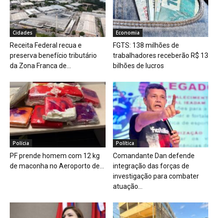
Cidades
Economia
Receita Federal recua e
FGTS: 138 milhões de
preserva benefício tributário
trabalhadores receberão R$ 13
da Zona Franca de...
bilhões de lucros
Polícia
Política
PF prende homem com 12 kg
Comandante Dan defende
de maconha no Aeroporto de...
integração das forças de
investigação para combater
atuação...