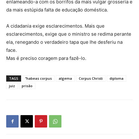
enlameando-a com os borrifos da mais vulgar grosseria e
da mais estúpida falta de educação doméstica.
A cidadania exige esclarecimentos. Mais que
esclarecimentos, exige que o ministro se redima perante
ela, renegando o verdadeiro tapa que lhe desferiu na
face.
Mas é preciso coragem para fazê-lo.
TAGS
“habeas corpus
algema
Corpus Christi
diploma
juiz
prisão