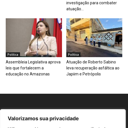
investigação para combater
atuação...
Política
Política
Assembleia Legislativa aprova
Atuação de Roberto Sabino
leis que fortalecem a
leva recuperação asfáltica ao
educação no Amazonas
Japiim e Petrópolis
Valorizamos sua privacidade
Repórter AM