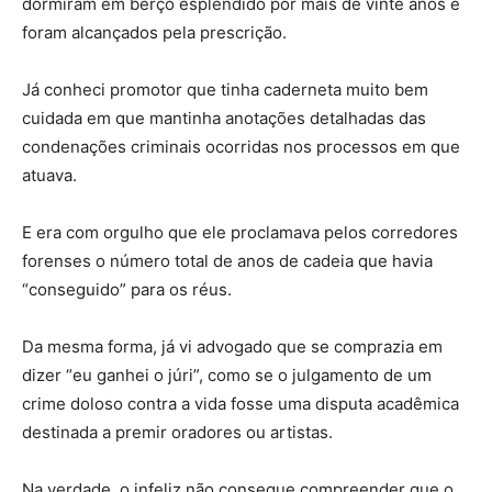
dormiram em berço esplêndido por mais de vinte anos e
foram alcançados pela prescrição.
Já conheci promotor que tinha caderneta muito bem
cuidada em que mantinha anotações detalhadas das
condenações criminais ocorridas nos processos em que
atuava.
E era com orgulho que ele proclamava pelos corredores
forenses o número total de anos de cadeia que havia
“conseguido” para os réus.
Da mesma forma, já vi advogado que se comprazia em
dizer “eu ganhei o júri”, como se o julgamento de um
crime doloso contra a vida fosse uma disputa acadêmica
destinada a premir oradores ou artistas.
Na verdade, o infeliz não consegue compreender que o