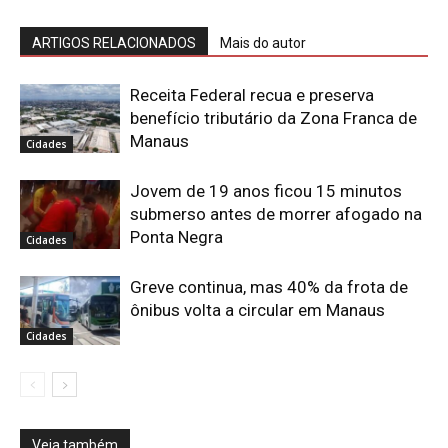
ARTIGOS RELACIONADOS
Mais do autor
Receita Federal recua e preserva
benefício tributário da Zona Franca de
Manaus
Cidades
Jovem de 19 anos ficou 15 minutos
submerso antes de morrer afogado na
Ponta Negra
Cidades
Greve continua, mas 40% da frota de
ônibus volta a circular em Manaus
Cidades
Veja também