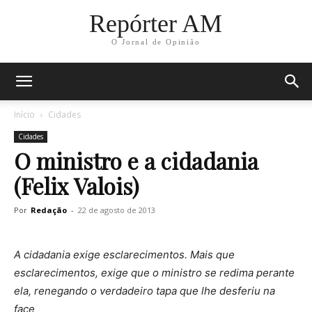
Repórter AM
O Jornal de Opinião
Início
Cidades
Cidades
O ministro e a cidadania
(Felix Valois)
Por
Redação
-
22 de agosto de 2013
A cidadania exige esclarecimentos. Mais que
esclarecimentos, exige que o ministro se redima perante
ela, renegando o verdadeiro tapa que lhe desferiu na
face