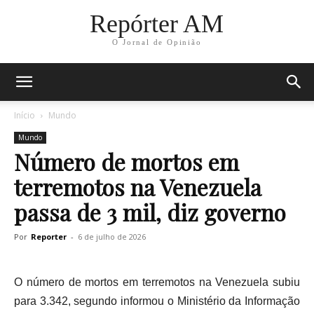
Repórter AM
O Jornal de Opinião
Início
Mundo
Mundo
Número de mortos em
terremotos na Venezuela
passa de 3 mil, diz governo
Por
Reporter
-
6 de julho de 2026
O número de mortos em terremotos na Venezuela subiu
para 3.342, segundo informou o Ministério da Informação