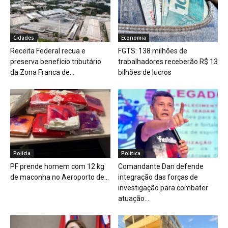
Cidades
Economia
Receita Federal recua e
FGTS: 138 milhões de
preserva benefício tributário
trabalhadores receberão R$ 13
da Zona Franca de...
bilhões de lucros
Polícia
Política
PF prende homem com 12 kg
Comandante Dan defende
de maconha no Aeroporto de...
integração das forças de
investigação para combater
atuação...