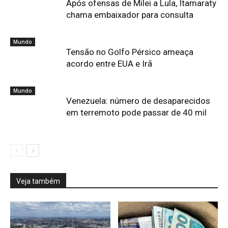
Após ofensas de Milei a Lula, Itamaraty
chama embaixador para consulta
Mundo
Tensão no Golfo Pérsico ameaça
acordo entre EUA e Irã
Mundo
Venezuela: número de desaparecidos
em terremoto pode passar de 40 mil
Veja também