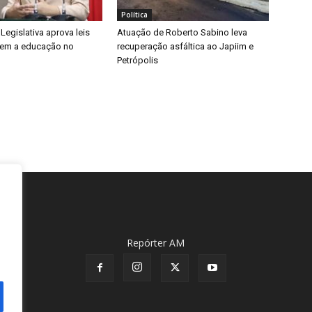
Política
egislativa aprova leis
Atuação de Roberto Sabino leva
cem a educação no
recuperação asfáltica ao Japiim e
Petrópolis
Repórter AM