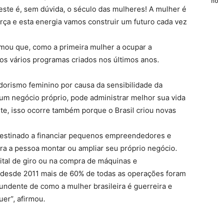
n
 este é, sem dúvida, o século das mulheres! A mulher é
orça e esta energia vamos construir um futuro cada vez
rmou que, como a primeira mulher a ocupar a
 os vários programas criados nos últimos anos.
dorismo feminino por causa da sensibilidade da
 um negócio próprio, pode administrar melhor sua vida
nte, isso ocorre também porque o Brasil criou novas
destinado a financiar pequenos empreendedores e
ra a pessoa montar ou ampliar seu próprio negócio.
tal de giro ou na compra de máquinas e
, desde 2011 mais de 60% de todas as operações foram
tundente de como a mulher brasileira é guerreira e
er”, afirmou.