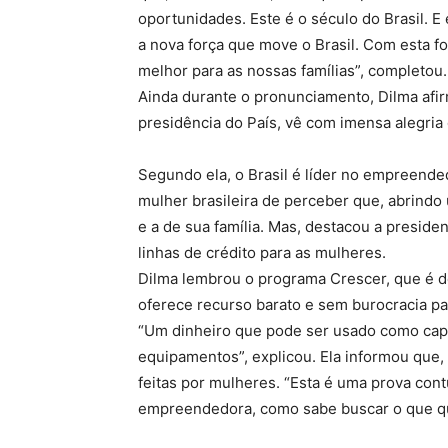
oportunidades. Este é o século do Brasil. E
a nova força que move o Brasil. Com esta f
melhor para as nossas famílias”, completou.
Ainda durante o pronunciamento, Dilma afi
presidência do País, vê com imensa alegria
Segundo ela, o Brasil é líder no empreende
mulher brasileira de perceber que, abrindo
e a de sua família. Mas, destacou a preside
linhas de crédito para as mulheres.
Dilma lembrou o programa Crescer, que é 
oferece recurso barato e sem burocracia pa
“Um dinheiro que pode ser usado como capi
equipamentos”, explicou. Ela informou que
feitas por mulheres. “Esta é uma prova con
empreendedora, como sabe buscar o que qu