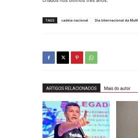
criados nos últimos três anos.
TAGS
cadeia nacional
Dia Internacional da Mul
ARTIGOS RELACIONADOS
Mais do autor