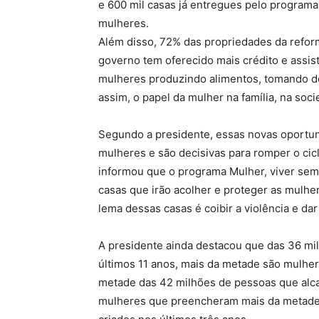
e 600 mil casas já entregues pelo program
mulheres.
Além disso, 72% das propriedades da reform
governo tem oferecido mais crédito e assist
mulheres produzindo alimentos, tomando d
assim, o papel da mulher na família, na soc
Segundo a presidente, essas novas oportu
mulheres e são decisivas para romper o cic
informou que o programa Mulher, viver sem 
casas que irão acolher e proteger as mulhe
lema dessas casas é coibir a violência e da
A presidente ainda destacou que das 36 mi
últimos 11 anos, mais da metade são mulhe
metade das 42 milhões de pessoas que alc
mulheres que preencheram mais da metade 