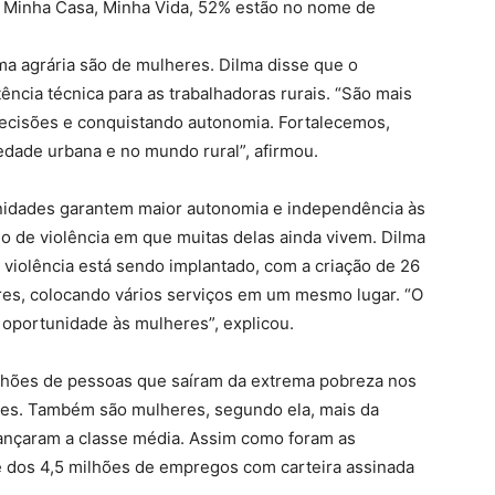
a Minha Casa, Minha Vida, 52% estão no nome de
a agrária são de mulheres. Dilma disse que o
ência técnica para as trabalhadoras rurais. “São mais
ecisões e conquistando autonomia. Fortalecemos,
iedade urbana e no mundo rural”, afirmou.
nidades garantem maior autonomia e independência às
lo de violência em que muitas delas ainda vivem. Dilma
violência está sendo implantado, com a criação de 26
res, colocando vários serviços em um mesmo lugar. “O
r oportunidade às mulheres”, explicou.
lhões de pessoas que saíram da extrema pobreza nos
res. Também são mulheres, segundo ela, mais da
ançaram a classe média. Assim como foram as
dos 4,5 milhões de empregos com carteira assinada