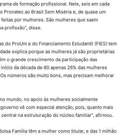
rama de formação profissional. Nele, seis em cada
 Pronatec ao Brasil Sem Miséria e, de quase um
m feitas por mulheres. São mulheres que saem
 profissão”, disse.
s do ProUni e do Financiamento Estudantil (FIES) tem
idade explica porque as mulheres já são proprietárias
bém o grande crescimento da participação das
o início da década de 80 apenas 26% das mulheres
. Os números são muito bons, mas precisam melhorar
, no mundo, no apoio às mulheres socialmente
governo vê com especial atenção, pois, quanto mais
central na estruturação do núcleo familiar”, afirmou.
olsa Família têm a mulher como titular, e das 1 milhão