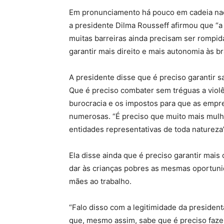
Em pronunciamento há pouco em cadeia nacio
a presidente Dilma Rousseff afirmou que “a
muitas barreiras ainda precisam ser rompid
garantir mais direito e mais autonomia às br
A presidente disse que é preciso garantir 
Que é preciso combater sem tréguas a violê
burocracia e os impostos para que as empre
numerosas. “É preciso que muito mais mul
entidades representativas de toda natureza”
Ela disse ainda que é preciso garantir mais 
dar às crianças pobres as mesmas oportunid
mães ao trabalho.
“Falo disso com a legitimidade da presiden
que, mesmo assim, sabe que é preciso fazer 