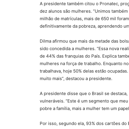
A presidente também citou o Pronatec, prog
dez alunos são mulheres. “Unimos também o
milhão de matrículas, mais de 650 mil fora
definitivamente da pobreza, aprendendo uma
Dilma afirmou que mais da metade das bolsa
sido concedida a mulheres. “Essa nova real
de 44% das franquias do País. Explica tam
mulheres na força de trabalho. Enquanto n
trabalhava, hoje 50% delas estão ocupadas
muito mais”, destacou a presidente.
A presidente disse que o Brasil se destaca
vulneráveis. “Este é um segmento que meu 
pobre a família, mais a mulher tem um papel 
Por isso, segundo ela, 93% dos cartões do B