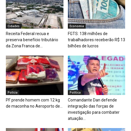
Cidades
Economia
Receita Federal recua e
FGTS: 138 milhões de
preserva benefício tributário
trabalhadores receberão R$ 13
da Zona Franca de...
bilhões de lucros
Polícia
Política
PF prende homem com 12 kg
Comandante Dan defende
de maconha no Aeroporto de...
integração das forças de
investigação para combater
atuação...