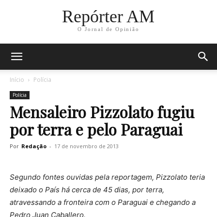
Repórter AM
O Jornal de Opinião
Início
Polícia
Polícia
Mensaleiro Pizzolato fugiu
por terra e pelo Paraguai
Por
Redação
-
17 de novembro de 2013
Segundo fontes ouvidas pela reportagem, Pizzolato teria
deixado o País há cerca de 45 dias, por terra,
atravessando a fronteira com o Paraguai e chegando a
Pedro Juan Caballero.