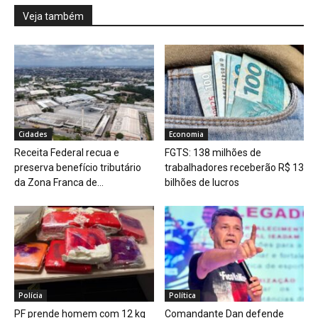
Veja também
Cidades
Economia
Receita Federal recua e
FGTS: 138 milhões de
preserva benefício tributário
trabalhadores receberão R$ 13
da Zona Franca de...
bilhões de lucros
Polícia
Política
PF prende homem com 12 kg
Comandante Dan defende