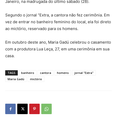
Janeiro, na madrugada do último sábado (28).
Segundo o jornal “Extra, a cantora não fez cerimônia. Em
vez de entrar no banheiro feminino do local, ela foi direto
ao mictório, reservado para os homens.
Em outubro deste ano, Maria Gadú celebrou o casamento
com a produtora Lua Leça, 27, em uma cerimônia em sua
casa.
TAGS
banheiro
cantora
homens
jornal "Extra"
Maria Gadú
mictório