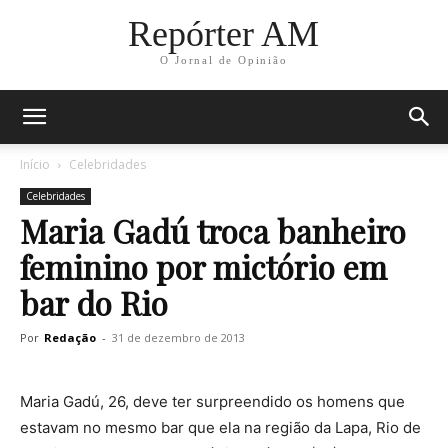
Repórter AM
O Jornal de Opinião
Início
Celebridades
Celebridades
Maria Gadú troca banheiro
feminino por mictório em
bar do Rio
Por
Redação
-
31 de dezembro de 2013
Maria Gadú, 26, deve ter surpreendido os homens que
estavam no mesmo bar que ela na região da Lapa, Rio de