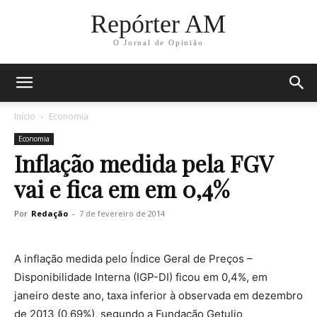
Repórter AM
O Jornal de Opinião
Início
Economia
Economia
Inflação medida pela FGV
vai e fica em em 0,4%
Por
Redação
-
7 de fevereiro de 2014
A inflação medida pelo Índice Geral de Preços –
Disponibilidade Interna (IGP-DI) ficou em 0,4%, em
janeiro deste ano, taxa inferior à observada em dezembro
de 2013 (0,69%), segundo a Fundação Getulio