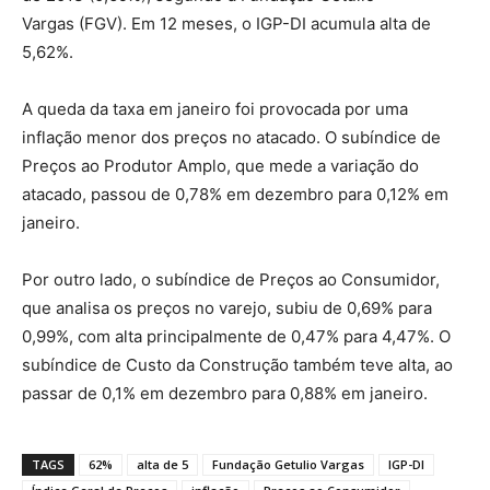
Vargas (FGV). Em 12 meses, o IGP-DI acumula alta de
5,62%.
A queda da taxa em janeiro foi provocada por uma
inflação menor dos preços no atacado. O subíndice de
Preços ao Produtor Amplo, que mede a variação do
atacado, passou de 0,78% em dezembro para 0,12% em
janeiro.
Por outro lado, o subíndice de Preços ao Consumidor,
que analisa os preços no varejo, subiu de 0,69% para
0,99%, com alta principalmente de 0,47% para 4,47%. O
subíndice de Custo da Construção também teve alta, ao
passar de 0,1% em dezembro para 0,88% em janeiro.
TAGS
62%
alta de 5
Fundação Getulio Vargas
IGP-DI