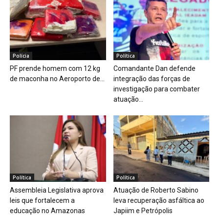
Polícia
Política
PF prende homem com 12 kg
Comandante Dan defende
de maconha no Aeroporto de...
integração das forças de
investigação para combater
atuação...
Política
Política
Assembleia Legislativa aprova
Atuação de Roberto Sabino
leis que fortalecem a
leva recuperação asfáltica ao
educação no Amazonas
Japiim e Petrópolis