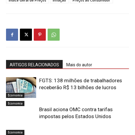
Índice Geral de Preços
inflação
Preços ao Consumidor
ARTIGOS RELACIONADOS
Mais do autor
FGTS: 138 milhões de trabalhadores
receberão R$ 13 bilhões de lucros
Economia
Economia
Brasil aciona OMC contra tarifas
impostas pelos Estados Unidos
Economia