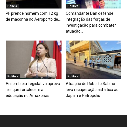
Polícia
Política
PF prende homem com 12 kg
Comandante Dan defende
de maconha no Aeroporto de...
integração das forças de
investigação para combater
atuação...
Política
Política
Assembleia Legislativa aprova
Atuação de Roberto Sabino
leis que fortalecem a
leva recuperação asfáltica ao
educação no Amazonas
Japiim e Petrópolis