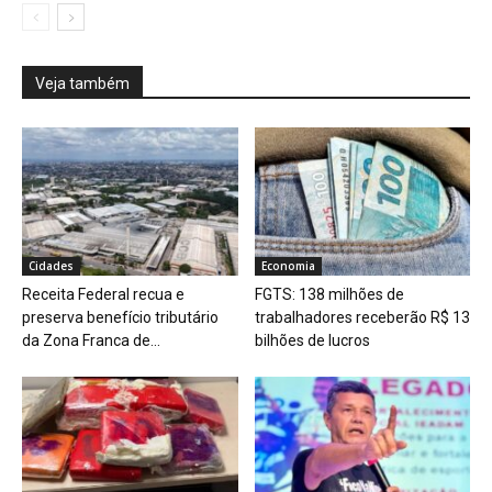
Veja também
Cidades
Economia
Receita Federal recua e
FGTS: 138 milhões de
preserva benefício tributário
trabalhadores receberão R$ 13
da Zona Franca de...
bilhões de lucros