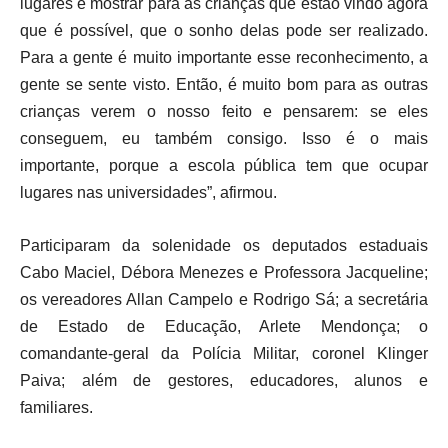
lugares e mostrar para as crianças que estão vindo agora
que é possível, que o sonho delas pode ser realizado.
Para a gente é muito importante esse reconhecimento, a
gente se sente visto. Então, é muito bom para as outras
crianças verem o nosso feito e pensarem: se eles
conseguem, eu também consigo. Isso é o mais
importante, porque a escola pública tem que ocupar
lugares nas universidades”, afirmou.
Participaram da solenidade os deputados estaduais
Cabo Maciel, Débora Menezes e Professora Jacqueline;
os vereadores Allan Campelo e Rodrigo Sá; a secretária
de Estado de Educação, Arlete Mendonça; o
comandante-geral da Polícia Militar, coronel Klinger
Paiva; além de gestores, educadores, alunos e
familiares.