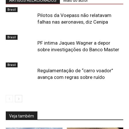
ARTIGOS RELACIONADOS
Mais do autor
Brasil
Pilotos da Voepass não relatavam
falhas nas aeronaves, diz Cenipa
Brasil
PF intima Jaques Wagner a depor
sobre investigações do Banco Master
Brasil
Regulamentação de “carro voador”
avança com regras sobre ruído
Veja também