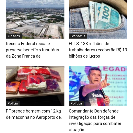
Cidades
Economia
Receita Federal recua e
FGTS: 138 milhões de
preserva benefício tributário
trabalhadores receberão R$ 13
da Zona Franca de...
bilhões de lucros
Polícia
Política
PF prende homem com 12 kg
Comandante Dan defende
de maconha no Aeroporto de...
integração das forças de
investigação para combater
atuação...