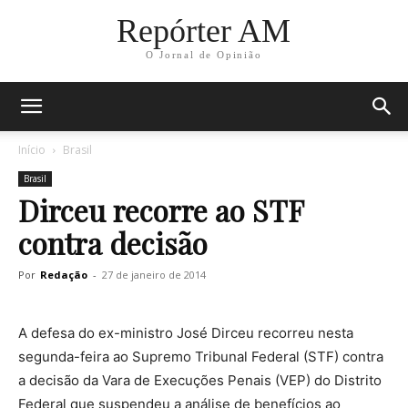
Repórter AM
O Jornal de Opinião
Início
Brasil
Brasil
Dirceu recorre ao STF
contra decisão
Por
Redação
-
27 de janeiro de 2014
A defesa do ex-ministro José Dirceu recorreu nesta
segunda-feira ao Supremo Tribunal Federal (STF) contra
a decisão da Vara de Execuções Penais (VEP) do Distrito
Federal que suspendeu a análise de benefícios ao