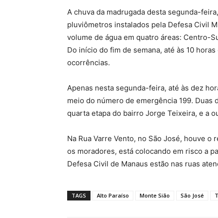
A chuva da madrugada desta segunda-feira, 
pluviômetros instalados pela Defesa Civil M
volume de água em quatro áreas: Centro-S
Do início do fim de semana, até às 10 horas
ocorrências.
Apenas nesta segunda-feira, até às dez hor
meio do número de emergência 199. Duas de
quarta etapa do bairro Jorge Teixeira, e a 
Na Rua Varre Vento, no São José, houve o r
os moradores, está colocando em risco a p
Defesa Civil de Manaus estão nas ruas ate
TAGS
Alto Paraíso
Monte Sião
São José
T