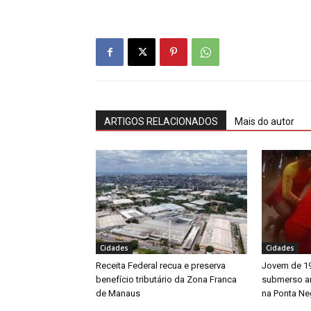
ARTIGOS RELACIONADOS
Mais do autor
Cidades
Cidades
Receita Federal recua e preserva
Jovem de 19
benefício tributário da Zona Franca
submerso a
de Manaus
na Ponta Ne