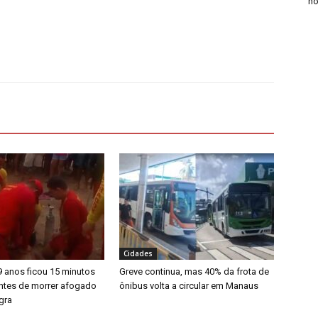
n
Cidades
 anos ficou 15 minutos
Greve continua, mas 40% da frota de
ntes de morrer afogado
ônibus volta a circular em Manaus
gra