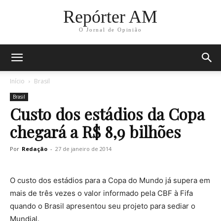
Repórter AM
O Jornal de Opinião
Início
Brasil
Brasil
Custo dos estádios da Copa
chegará a R$ 8,9 bilhões
Por
Redação
-
27 de janeiro de 2014
O custo dos estádios para a Copa do Mundo já supera em
mais de três vezes o valor informado pela CBF à Fifa
quando o Brasil apresentou seu projeto para sediar o
Mundial.