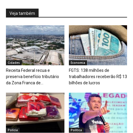
Veja também
Cidades
Economia
Receita Federal recua e
FGTS: 138 milhões de
preserva benefício tributário
trabalhadores receberão R$ 13
da Zona Franca de...
bilhões de lucros
Polícia
Política