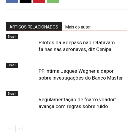
ARTIGOS RELACIONADOS
Mais do autor
Brasil
Pilotos da Voepass não relatavam
falhas nas aeronaves, diz Cenipa
Brasil
PF intima Jaques Wagner a depor
sobre investigações do Banco Master
Brasil
Regulamentação de “carro voador”
avança com regras sobre ruído