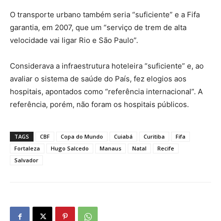
O transporte urbano também seria “suficiente” e a Fifa
garantia, em 2007, que um “serviço de trem de alta
velocidade vai ligar Rio e São Paulo”.
Considerava a infraestrutura hoteleira “suficiente” e, ao
avaliar o sistema de saúde do País, fez elogios aos
hospitais, apontados como “referência internacional”. A
referência, porém, não foram os hospitais públicos.
TAGS
CBF
Copa do Mundo
Cuiabá
Curitiba
Fifa
Fortaleza
Hugo Salcedo
Manaus
Natal
Recife
Salvador