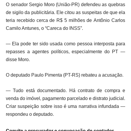
O senador Sergio Moro (União-PR) defendeu as quebras
de sigilo da publicitária. Ele citou as suspeitas de que ela
teria recebido cerca de R$ 5 milhões de Antônio Carlos
Camilo Antunes, o “Careca do INSS”.
— Ela pode ter sido usada como pessoa interposta para
repasses a agentes políticos, especialmente do PT —
disse Moro.
O deputado Paulo Pimenta (PT-RS) rebateu a acusação.
— Tudo está documentado. Há contrato de compra e
venda do imóvel, pagamento parcelado e distrato judicial.
Criar suspeição sobre isso é uma narrativa infundada —
respondeu o deputado.
Convite a procurador e convocação de contador