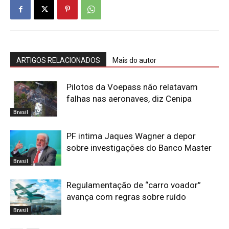
ARTIGOS RELACIONADOS
Mais do autor
Pilotos da Voepass não relatavam
falhas nas aeronaves, diz Cenipa
Brasil
PF intima Jaques Wagner a depor
sobre investigações do Banco Master
Brasil
Regulamentação de “carro voador”
avança com regras sobre ruído
Brasil