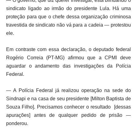
— O governo, que diz querer investigar, está blindando o
sindicato ligado ao irmão do presidente Lula. Há uma
proteção para que o chefe dessa organização criminosa
travestida de sindicato não vá para a cadeia — protestou
ele.
Em contraste com essa declaração, o deputado federal
Rogério Correia (PT-MG) afirmou que a CPMI deve
aguardar o andamento das investigações da Polícia
Federal.
— A Polícia Federal já realizou operação na sede do
Sindnapi e na casa de seu presidente [Milton Baptista de
Souza Filho]. Precisamos conhecer o resultado [dessas
apurações] antes de qualquer pedido de prisão —
ponderou.