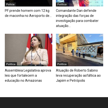
Polícia
Política
PF prende homem com 12 kg
Comandante Dan defende
de maconha no Aeroporto de...
integração das forças de
investigação para combater
atuação...
Política
Política
Assembleia Legislativa aprova
Atuação de Roberto Sabino
leis que fortalecem a
leva recuperação asfáltica ao
educação no Amazonas
Japiim e Petrópolis