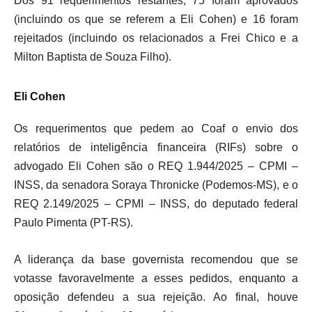
Dos 91 requerimentos restantes, 75 foram aprovados
(incluindo os que se referem a Eli Cohen) e 16 foram
rejeitados (incluindo os relacionados a Frei Chico e a
Milton Baptista de Souza Filho).
Eli Cohen
Os requerimentos que pedem ao Coaf o envio dos
relatórios de inteligência financeira (RIFs) sobre o
advogado Eli Cohen são o REQ 1.944/2025 – CPMI –
INSS, da senadora Soraya Thronicke (Podemos-MS), e o
REQ 2.149/2025 – CPMI – INSS, do deputado federal
Paulo Pimenta (PT-RS).
A liderança da base governista recomendou que se
votasse favoravelmente a esses pedidos, enquanto a
oposição defendeu a sua rejeição. Ao final, houve