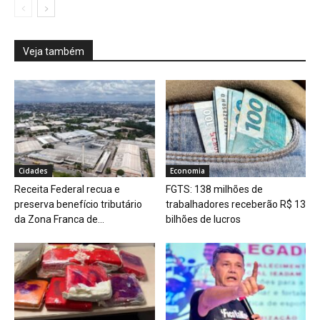
Veja também
Cidades
Economia
Receita Federal recua e
FGTS: 138 milhões de
preserva benefício tributário
trabalhadores receberão R$ 13
da Zona Franca de...
bilhões de lucros