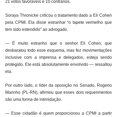
21 votos favoráveis e 10 contrários.
Soraya Thronicke criticou o tratamento dado a Eli Cohen
pela CPMI. Ela disse estranhar “o tapete vermelho que
tem sido estendido” ao advogado.
— É muito estranho que o senhor Eli Cohen, que
desbaratou todo esse esquema, mas fez movimentações
inclusive com a imprensa e delegados, esteja sendo
protegido. Ele está absolutamente envolvido — ressaltou
ela.
Por outro lado, o líder da oposição no Senado, Rogerio
Marinho (PL-RN), afirmou que esses dois requerimentos
são uma forma de intimidação.
— Esse cidadão é quem proporcionou a CPMI a partir