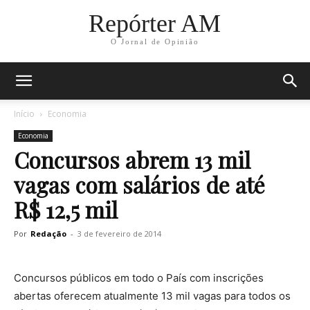
Repórter AM
O Jornal de Opinião
Início
Economia
Economia
Concursos abrem 13 mil
vagas com salários de até
R$ 12,5 mil
Por
Redação
-
3 de fevereiro de 2014
Concursos públicos em todo o País com inscrições
abertas oferecem atualmente 13 mil vagas para todos os