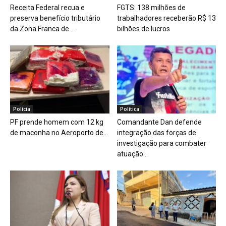
Receita Federal recua e
FGTS: 138 milhões de
preserva benefício tributário
trabalhadores receberão R$ 13
da Zona Franca de...
bilhões de lucros
Polícia
Política
PF prende homem com 12 kg
Comandante Dan defende
de maconha no Aeroporto de...
integração das forças de
investigação para combater
atuação...