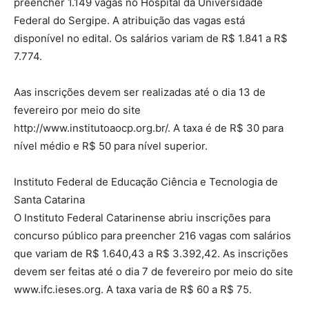
preencher 1.149 vagas no Hospital da Universidade
Federal do Sergipe. A atribuição das vagas está
disponível no edital. Os salários variam de R$ 1.841 a R$
7.774.
Aas inscrições devem ser realizadas até o dia 13 de
fevereiro por meio do site
http://www.institutoaocp.org.br/. A taxa é de R$ 30 para
nível médio e R$ 50 para nível superior.
Instituto Federal de Educação Ciência e Tecnologia de
Santa Catarina
O Instituto Federal Catarinense abriu inscrições para
concurso público para preencher 216 vagas com salários
que variam de R$ 1.640,43 a R$ 3.392,42. As inscrições
devem ser feitas até o dia 7 de fevereiro por meio do site
www.ifc.ieses.org. A taxa varia de R$ 60 a R$ 75.