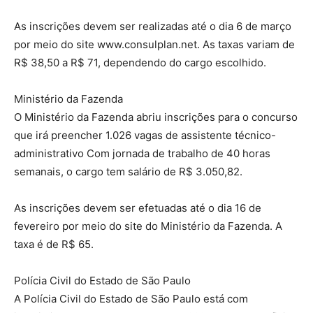
As inscrições devem ser realizadas até o dia 6 de março
por meio do site www.consulplan.net. As taxas variam de
R$ 38,50 a R$ 71, dependendo do cargo escolhido.
Ministério da Fazenda
O Ministério da Fazenda abriu inscrições para o concurso
que irá preencher 1.026 vagas de assistente técnico-
administrativo Com jornada de trabalho de 40 horas
semanais, o cargo tem salário de R$ 3.050,82.
As inscrições devem ser efetuadas até o dia 16 de
fevereiro por meio do site do Ministério da Fazenda. A
taxa é de R$ 65.
Polícia Civil do Estado de São Paulo
A Polícia Civil do Estado de São Paulo está com