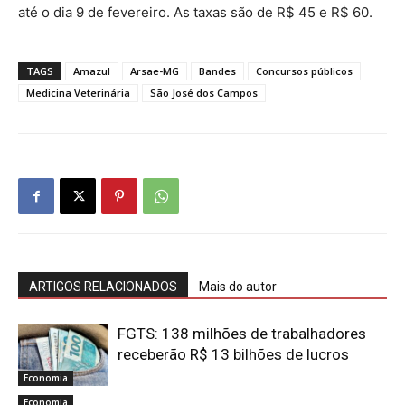
até o dia 9 de fevereiro. As taxas são de R$ 45 e R$ 60.
TAGS
Amazul
Arsae-MG
Bandes
Concursos públicos
Medicina Veterinária
São José dos Campos
ARTIGOS RELACIONADOS
Mais do autor
FGTS: 138 milhões de trabalhadores
receberão R$ 13 bilhões de lucros
Economia
Economia