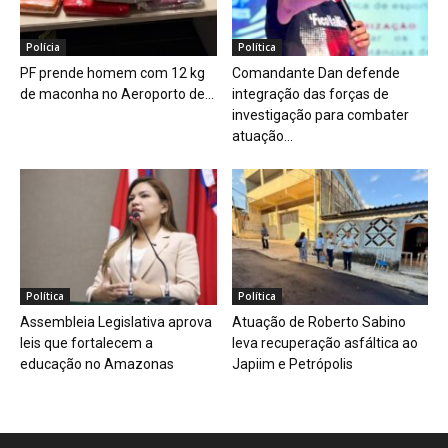
Polícia
Política
PF prende homem com 12 kg
Comandante Dan defende
de maconha no Aeroporto de...
integração das forças de
investigação para combater
atuação...
Política
Política
Assembleia Legislativa aprova
Atuação de Roberto Sabino
leis que fortalecem a
leva recuperação asfáltica ao
educação no Amazonas
Japiim e Petrópolis