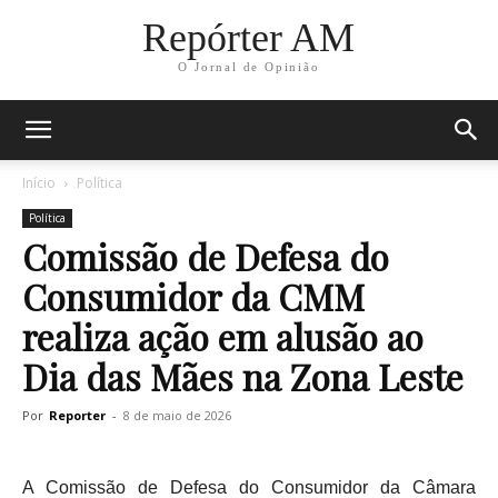
Repórter AM
O Jornal de Opinião
Início
Política
Política
Comissão de Defesa do
Consumidor da CMM
realiza ação em alusão ao
Dia das Mães na Zona Leste
Por
Reporter
-
8 de maio de 2026
A Comissão de Defesa do Consumidor da Câmara