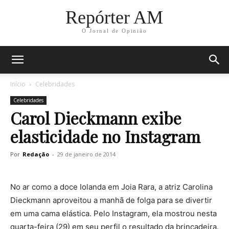
Repórter AM
O Jornal de Opinião
Início
Celebridades
Celebridades
Carol Dieckmann exibe
elasticidade no Instagram
Por
Redação
-
29 de janeiro de 2014
No ar como a doce Iolanda em Joia Rara, a atriz Carolina
Dieckmann aproveitou a manhã de folga para se divertir
em uma cama elástica. Pelo Instagram, ela mostrou nesta
quarta-feira (29) em seu perfil o resultado da brincadeira.