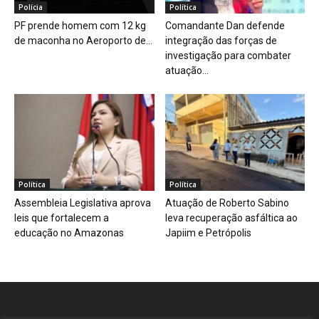
Polícia
Política
PF prende homem com 12 kg
Comandante Dan defende
de maconha no Aeroporto de...
integração das forças de
investigação para combater
atuação...
Política
Política
Assembleia Legislativa aprova
Atuação de Roberto Sabino
leis que fortalecem a
leva recuperação asfáltica ao
educação no Amazonas
Japiim e Petrópolis