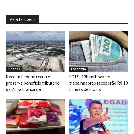
Veja também
Cidades
Economia
Receita Federal recua e
FGTS: 138 milhões de
preserva benefício tributário
trabalhadores receberão R$ 13
da Zona Franca de...
bilhões de lucros