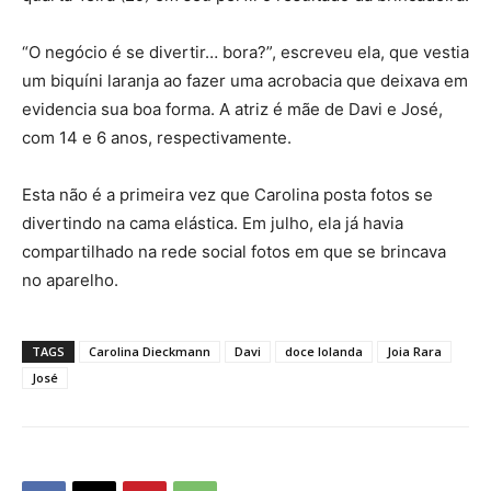
“O negócio é se divertir… bora?”, escreveu ela, que vestia
um biquíni laranja ao fazer uma acrobacia que deixava em
evidencia sua boa forma. A atriz é mãe de Davi e José,
com 14 e 6 anos, respectivamente.
Esta não é a primeira vez que Carolina posta fotos se
divertindo na cama elástica. Em julho, ela já havia
compartilhado na rede social fotos em que se brincava
no aparelho.
TAGS
Carolina Dieckmann
Davi
doce Iolanda
Joia Rara
José