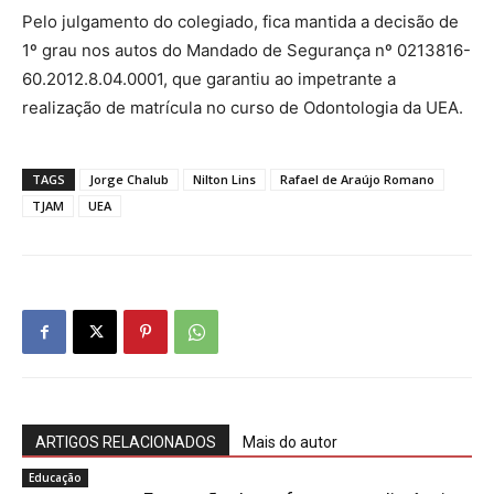
Pelo julgamento do colegiado, fica mantida a decisão de
1º grau nos autos do Mandado de Segurança nº 0213816-
60.2012.8.04.0001, que garantiu ao impetrante a
realização de matrícula no curso de Odontologia da UEA.
TAGS
Jorge Chalub
Nilton Lins
Rafael de Araújo Romano
TJAM
UEA
ARTIGOS RELACIONADOS
Mais do autor
Educação