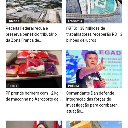
Cidades
Economia
Receita Federal recua e
FGTS: 138 milhões de
preserva benefício tributário
trabalhadores receberão R$ 13
da Zona Franca de...
bilhões de lucros
Polícia
Política
PF prende homem com 12 kg
Comandante Dan defende
de maconha no Aeroporto de...
integração das forças de
investigação para combater
atuação...