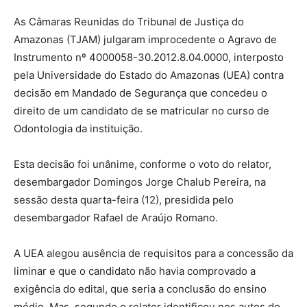
As Câmaras Reunidas do Tribunal de Justiça do
Amazonas (TJAM) julgaram improcedente o Agravo de
Instrumento nº 4000058-30.2012.8.04.0000, interposto
pela Universidade do Estado do Amazonas (UEA) contra
decisão em Mandado de Segurança que concedeu o
direito de um candidato de se matricular no curso de
Odontologia da instituição.
Esta decisão foi unânime, conforme o voto do relator,
desembargador Domingos Jorge Chalub Pereira, na
sessão desta quarta-feira (12), presidida pelo
desembargador Rafael de Araújo Romano.
A UEA alegou ausência de requisitos para a concessão da
liminar e que o candidato não havia comprovado a
exigência do edital, que seria a conclusão do ensino
médio. Mas, segundo o relator identificou nos autos do