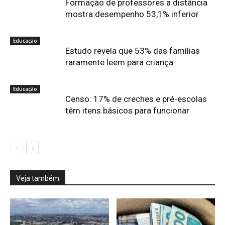
Formação de professores a distância
mostra desempenho 53,1% inferior
Educação
Estudo revela que 53% das famílias
raramente leem para criança
Educação
Censo: 17% de creches e pré-escolas
têm itens básicos para funcionar
Veja também