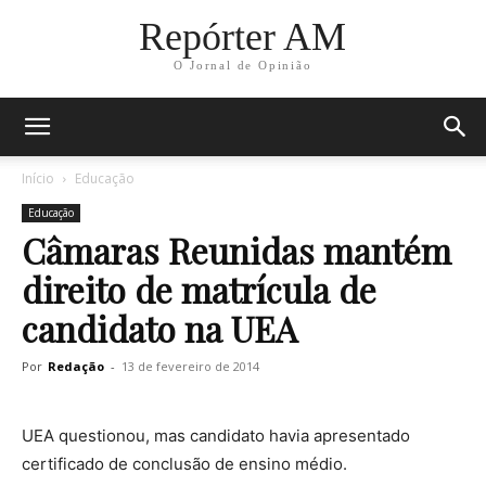
Repórter AM
O Jornal de Opinião
Início
Educação
Educação
Câmaras Reunidas mantém
direito de matrícula de
candidato na UEA
Por
Redação
-
13 de fevereiro de 2014
UEA questionou, mas candidato havia apresentado
certificado de conclusão de ensino médio.