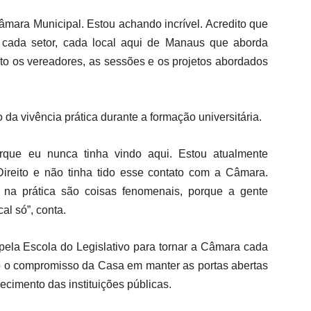
Câmara Municipal. Estou achando incrível. Acredito que
 cada setor, cada local aqui de Manaus que aborda
to os vereadores, as sessões e os projetos abordados
da vivência prática durante a formação universitária.
orque eu nunca tinha vindo aqui. Estou atualmente
ireito e não tinha tido esse contato com a Câmara.
er na prática são coisas fenomenais, porque a gente
al só”, conta.
 pela Escola do Legislativo para tornar a Câmara cada
o o compromisso da Casa em manter as portas abertas
lecimento das instituições públicas.