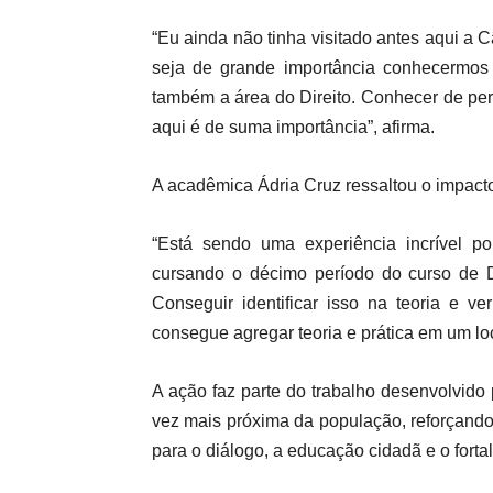
“Eu ainda não tinha visitado antes aqui a 
seja de grande importância conhecermos
também a área do Direito. Conhecer de per
aqui é de suma importância”, afirma.
A acadêmica Ádria Cruz ressaltou o impacto 
“Está sendo uma experiência incrível p
cursando o décimo período do curso de D
Conseguir identificar isso na teoria e v
consegue agregar teoria e prática em um loc
A ação faz parte do trabalho desenvolvido
vez mais próxima da população, reforçand
para o diálogo, a educação cidadã e o forta