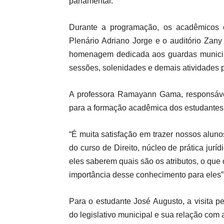
parlamentar.
Durante a programação, os acadêmicos
Plenário Adriano Jorge e o auditório Za
homenagem dedicada aos guardas municip
sessões, solenidades e demais atividades 
A professora Ramayann Gama, responsável
para a formação acadêmica dos estudantes
“É muita satisfação em trazer nossos alun
do curso de Direito, núcleo de prática jurí
eles saberem quais são os atributos, o que
importância desse conhecimento para eles”,
Para o estudante José Augusto, a visita 
do legislativo municipal e sua relação com a