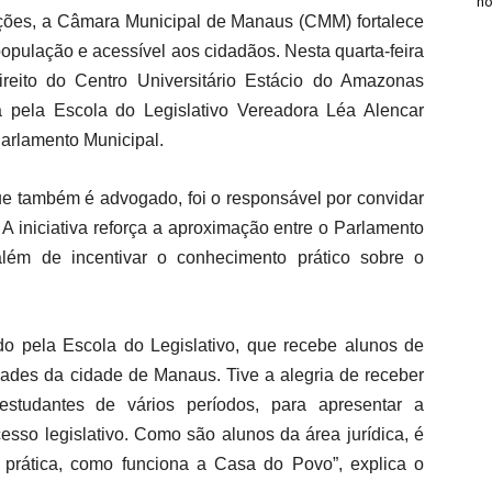
n
ções, a Câmara Municipal de Manaus (CMM) fortalece
opulação e acessível aos cidadãos. Nesta quarta-feira
reito do Centro Universitário Estácio do Amazonas
a pela Escola do Legislativo Vereadora Léa Alencar
Parlamento Municipal.
ue também é advogado, foi o responsável por convidar
 A iniciativa reforça a aproximação entre o Parlamento
lém de incentivar o conhecimento prático sobre o
do pela Escola do Legislativo, que recebe alunos de
dades da cidade de Manaus. Tive a alegria de receber
estudantes de vários períodos, para apresentar a
esso legislativo. Como são alunos da área jurídica, é
prática, como funciona a Casa do Povo”, explica o