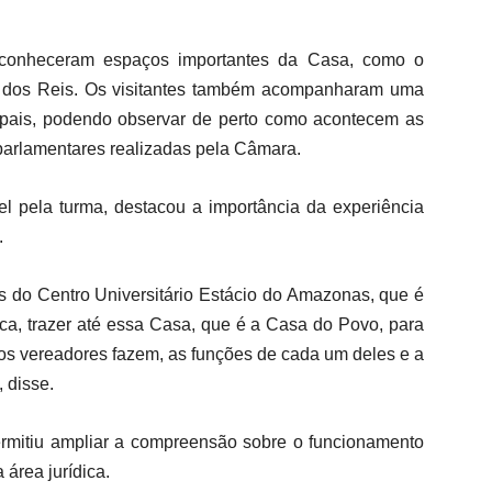
 conheceram espaços importantes da Casa, como o
ny dos Reis. Os visitantes também acompanharam uma
ais, podendo observar de perto como acontecem as
parlamentares realizadas pela Câmara.
 pela turma, destacou a importância da experiência
.
os do Centro Universitário Estácio do Amazonas, que é
dica, trazer até essa Casa, que é a Casa do Povo, para
 os vereadores fazem, as funções de cada um deles e a
 disse.
permitiu ampliar a compreensão sobre o funcionamento
 área jurídica.