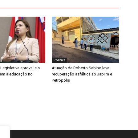
Política
egislativa aprova leis
Atuação de Roberto Sabino leva
cem a educação no
recuperação asfáltica ao Japiim e
Petrópolis