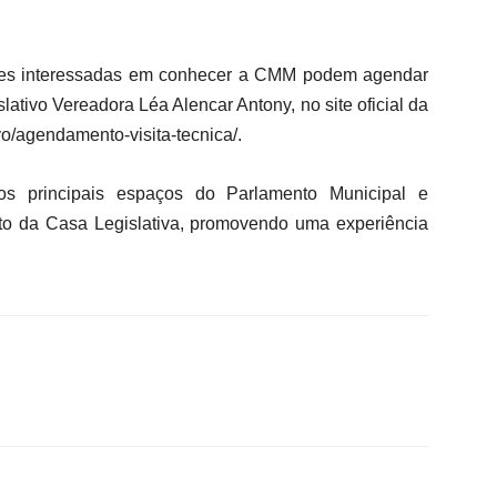
ições interessadas em conhecer a CMM podem agendar
lativo Vereadora Léa Alencar Antony, no site oficial da
o/agendamento-visita-tecnica/.
aos principais espaços do Parlamento Municipal e
to da Casa Legislativa, promovendo uma experiência