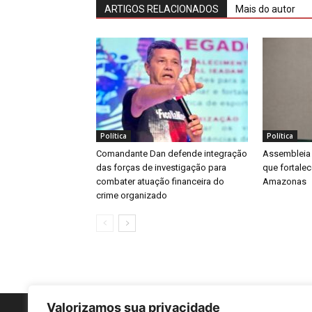
ARTIGOS RELACIONADOS
Mais do autor
Política
Política
Comandante Dan defende integração
Assembleia L
das forças de investigação para
que fortale
combater atuação financeira do
Amazonas
crime organizado
Valorizamos sua privacidade