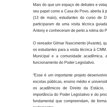
Mais do que um espaço de debates e vota
seu papel como a Casa do Povo, aberta à p
(13 de maio), estudantes do curso de Di
participaram de uma visita técnica guiad
Antony e conheceram de perto a rotina do 
O vereador Gilmar Nascimento (Avante), q
os estudantes para a visita técnica à CMM.
Municipal e a comunidade acadêmica, a
funcionamento do Poder Legislativo.
“Esse é um importante projeto desenvolvi
escolas públicas, ensino médio e universi
os acadêmicos de Direito da Estácio, 
importância do Poder Legislativo e do proc
fundamental que compreendam, de forma 