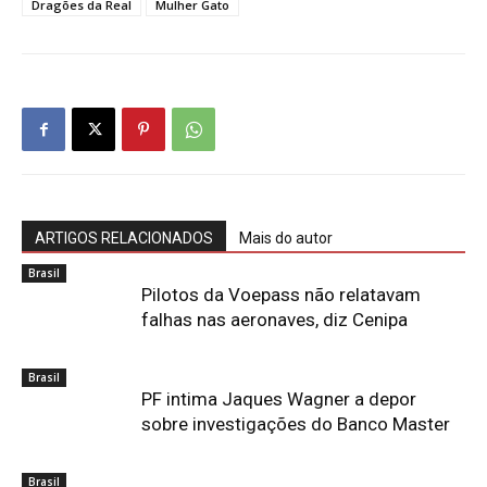
Dragões da Real
Mulher Gato
ARTIGOS RELACIONADOS
Mais do autor
Brasil
Pilotos da Voepass não relatavam
falhas nas aeronaves, diz Cenipa
Brasil
PF intima Jaques Wagner a depor
sobre investigações do Banco Master
Brasil