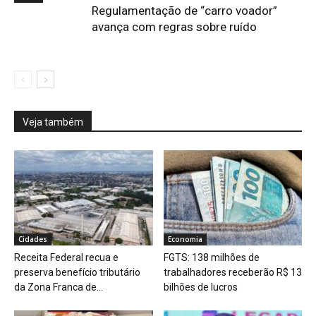
Regulamentação de “carro voador”
avança com regras sobre ruído
Veja também
Cidades
Economia
Receita Federal recua e
FGTS: 138 milhões de
preserva benefício tributário
trabalhadores receberão R$ 13
da Zona Franca de...
bilhões de lucros