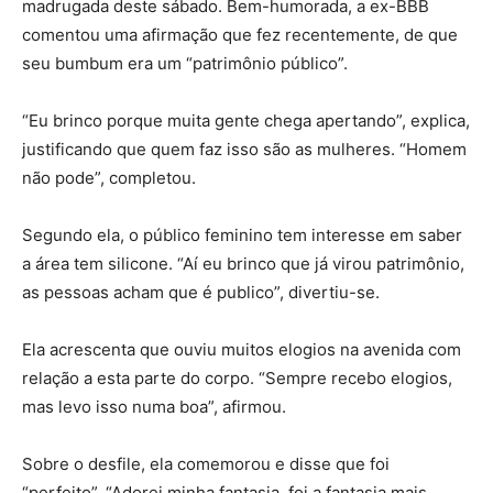
madrugada deste sábado. Bem-humorada, a ex-BBB
comentou uma afirmação que fez recentemente, de que
seu bumbum era um “patrimônio público”.
“Eu brinco porque muita gente chega apertando”, explica,
justificando que quem faz isso são as mulheres. “Homem
não pode”, completou.
Segundo ela, o público feminino tem interesse em saber
a área tem silicone. “Aí eu brinco que já virou patrimônio,
as pessoas acham que é publico”, divertiu-se.
Ela acrescenta que ouviu muitos elogios na avenida com
relação a esta parte do corpo. “Sempre recebo elogios,
mas levo isso numa boa”, afirmou.
Sobre o desfile, ela comemorou e disse que foi
“perfeito”. “Adorei minha fantasia, foi a fantasia mais