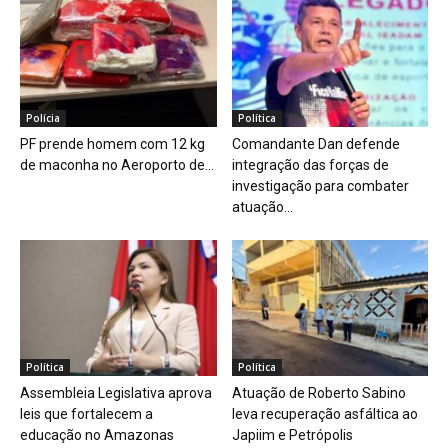
Polícia
Política
PF prende homem com 12 kg
Comandante Dan defende
de maconha no Aeroporto de...
integração das forças de
investigação para combater
atuação...
Política
Política
Assembleia Legislativa aprova
Atuação de Roberto Sabino
leis que fortalecem a
leva recuperação asfáltica ao
educação no Amazonas
Japiim e Petrópolis