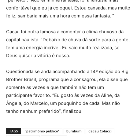
confortável que eu já coloquei. Estou cansada, mas muito
feliz, sambaria mais uma hora com essa fantasia. “
Cacau foi outra famosa a comentar o clima chuvoso da
capital paulista. “Debaixo de chuva dá sorte para a gente,
tem uma energia incrível. Eu saio muito realizada, se
Deus quiser a vitória é nossa.
Questionada se anda acompanhando a 14ª edição do Big
Brother Brasil, programa que a consagrou, ela disse que
somente as vezes e que também não tem um
participante favorito. “Eu gosto às vezes da Aline, da
Ângela, do Marcelo, um pouquinho de cada. Mas não
tenho nenhum preferido”, finalizou.
TAGS
"patrimônio público"
bumbum
Cacau Colucci