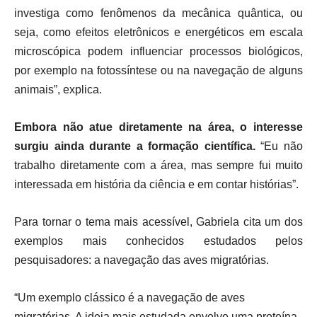
investiga como fenômenos da mecânica quântica, ou
seja, como efeitos eletrônicos e energéticos em escala
microscópica podem influenciar processos biológicos,
por exemplo na fotossíntese ou na navegação de alguns
animais”, explica.
Embora não atue diretamente na área, o interesse
surgiu ainda durante a formação científica.
“Eu não
trabalho diretamente com a área, mas sempre fui muito
interessada em história da ciência e em contar histórias”.
Para tornar o tema mais acessível, Gabriela cita um dos
exemplos mais conhecidos estudados pelos
pesquisadores: a navegação das aves migratórias.
“Um exemplo clássico é a navegação de aves
migratórias. A ideia mais estudada envolve uma proteína