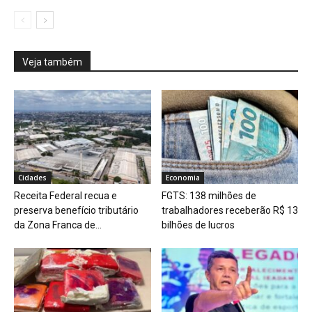
Veja também
Cidades
Economia
Receita Federal recua e
FGTS: 138 milhões de
preserva benefício tributário
trabalhadores receberão R$ 13
da Zona Franca de...
bilhões de lucros