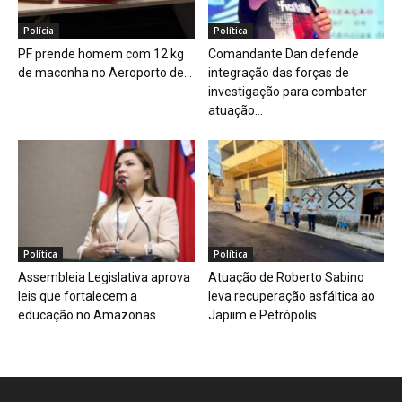
Polícia
Política
PF prende homem com 12 kg
Comandante Dan defende
de maconha no Aeroporto de...
integração das forças de
investigação para combater
atuação...
Política
Política
Assembleia Legislativa aprova
Atuação de Roberto Sabino
leis que fortalecem a
leva recuperação asfáltica ao
educação no Amazonas
Japiim e Petrópolis