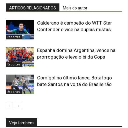
ARTIGOS RELACIONADOS
Mais do autor
Calderano é campeão do WTT Star
Contender e vice na duplas mistas
Esportes
Espanha domina Argentina, vence na
prorrogação e leva o bi da Copa
Esportes
Com gol no último lance, Botafogo
bate Santos na volta do Brasileirão
Esportes
Veja também