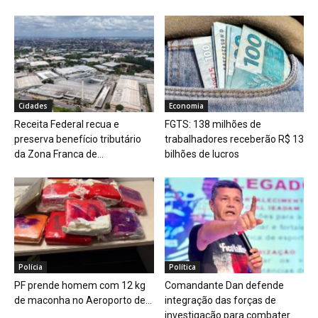
Cidades
Economia
Receita Federal recua e
FGTS: 138 milhões de
preserva benefício tributário
trabalhadores receberão R$ 13
da Zona Franca de...
bilhões de lucros
Polícia
Política
PF prende homem com 12 kg
Comandante Dan defende
de maconha no Aeroporto de...
integração das forças de
investigação para combater