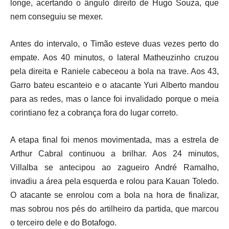
longe, acertando o ângulo direito de Hugo Souza, que
nem conseguiu se mexer.
Antes do intervalo, o Timão esteve duas vezes perto do
empate. Aos 40 minutos, o lateral Matheuzinho cruzou
pela direita e Raniele cabeceou a bola na trave. Aos 43,
Garro bateu escanteio e o atacante Yuri Alberto mandou
para as redes, mas o lance foi invalidado porque o meia
corintiano fez a cobrança fora do lugar correto.
A etapa final foi menos movimentada, mas a estrela de
Arthur Cabral continuou a brilhar. Aos 24 minutos,
Villalba se antecipou ao zagueiro André Ramalho,
invadiu a área pela esquerda e rolou para Kauan Toledo.
O atacante se enrolou com a bola na hora de finalizar,
mas sobrou nos pés do artilheiro da partida, que marcou
o terceiro dele e do Botafogo.