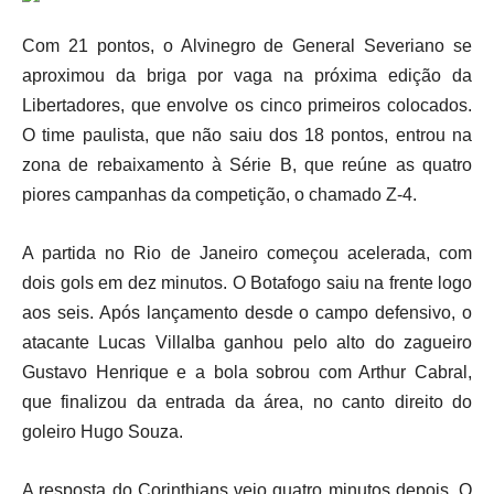
Com 21 pontos, o Alvinegro de General Severiano se
aproximou da briga por vaga na próxima edição da
Libertadores, que envolve os cinco primeiros colocados.
O time paulista, que não saiu dos 18 pontos, entrou na
zona de rebaixamento à Série B, que reúne as quatro
piores campanhas da competição, o chamado Z-4.
A partida no Rio de Janeiro começou acelerada, com
dois gols em dez minutos. O Botafogo saiu na frente logo
aos seis. Após lançamento desde o campo defensivo, o
atacante Lucas Villalba ganhou pelo alto do zagueiro
Gustavo Henrique e a bola sobrou com Arthur Cabral,
que finalizou da entrada da área, no canto direito do
goleiro Hugo Souza.
A resposta do Corinthians veio quatro minutos depois. O