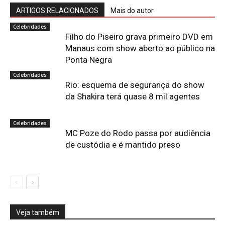
ARTIGOS RELACIONADOS
Mais do autor
Celebridades
Filho do Piseiro grava primeiro DVD em
Manaus com show aberto ao público na
Ponta Negra
Celebridades
Rio: esquema de segurança do show
da Shakira terá quase 8 mil agentes
Celebridades
MC Poze do Rodo passa por audiência
de custódia e é mantido preso
Veja também