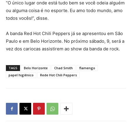
“O único lugar onde está tudo bem se você odeia alguém
ou alguma coisa é no esporte. Eu amo todo mundo, amo
todos vocês!”, disse.
A banda Red Hot Chili Peppers já se apresentou em São
Paulo e em Belo Horizonte. No próximo sábado, 9, será a
vez dos cariocas assistirem ao show da banda de rock.
TAGS
Belo Horizonte
Chad Smith
flamengo
papel higiênico
Rede Hot Chili Peppers