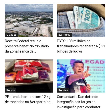
Cidades
Economia
Receita Federal recua e
FGTS: 138 milhões de
preserva benefício tributário
trabalhadores receberão R$ 13
da Zona Franca de...
bilhões de lucros
Polícia
Política
PF prende homem com 12 kg
Comandante Dan defende
de maconha no Aeroporto de...
integração das forças de
investigação para combater