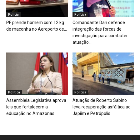
Polícia
Política
PF prende homem com 12 kg
Comandante Dan defende
de maconha no Aeroporto de...
integração das forças de
investigação para combater
atuação...
Política
Política
Assembleia Legislativa aprova
Atuação de Roberto Sabino
leis que fortalecem a
leva recuperação asfáltica ao
educação no Amazonas
Japiim e Petrópolis