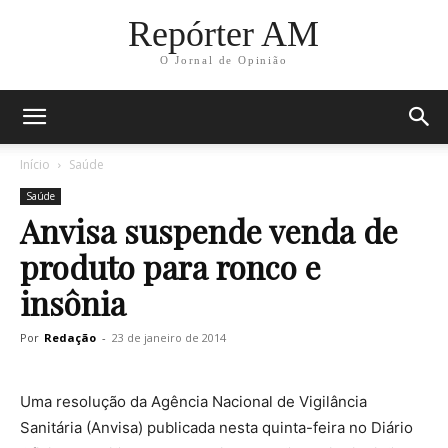
Repórter AM
O Jornal de Opinião
Início
Saúde
Saúde
Anvisa suspende venda de
produto para ronco e
insônia
Por
Redação
-
23 de janeiro de 2014
Uma resolução da Agência Nacional de Vigilância
Sanitária (Anvisa) publicada nesta quinta-feira no Diário