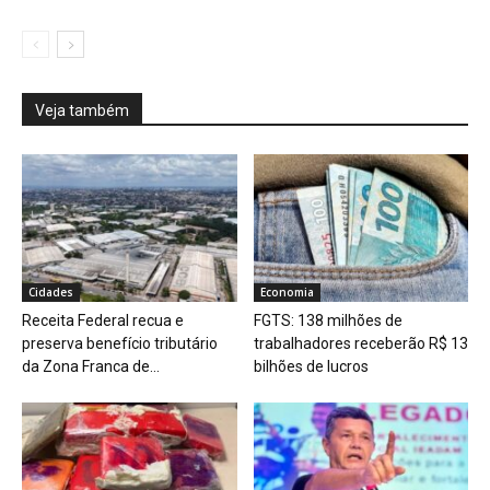
Veja também
Cidades
Economia
Receita Federal recua e
FGTS: 138 milhões de
preserva benefício tributário
trabalhadores receberão R$ 13
da Zona Franca de...
bilhões de lucros