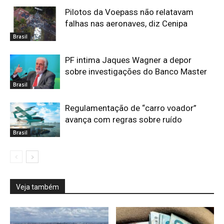
Pilotos da Voepass não relatavam
falhas nas aeronaves, diz Cenipa
Brasil
PF intima Jaques Wagner a depor
sobre investigações do Banco Master
Brasil
Regulamentação de “carro voador”
avança com regras sobre ruído
Brasil
Veja também