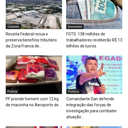
Cidades
Economia
Receita Federal recua e
FGTS: 138 milhões de
preserva benefício tributário
trabalhadores receberão R$ 13
da Zona Franca de...
bilhões de lucros
Polícia
Política
PF prende homem com 12 kg
Comandante Dan defende
de maconha no Aeroporto de...
integração das forças de
investigação para combater
atuação...