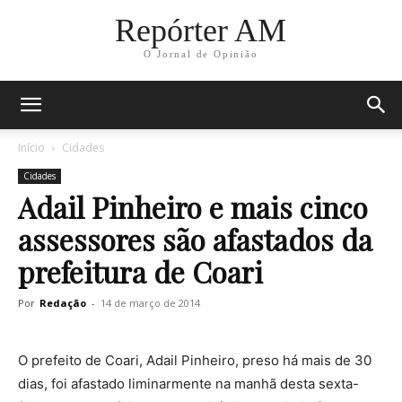
Repórter AM
O Jornal de Opinião
Início
Cidades
Cidades
Adail Pinheiro e mais cinco
assessores são afastados da
prefeitura de Coari
Por
Redação
-
14 de março de 2014
O prefeito de Coari, Adail Pinheiro, preso há mais de 30
dias, foi afastado liminarmente na manhã desta sexta-