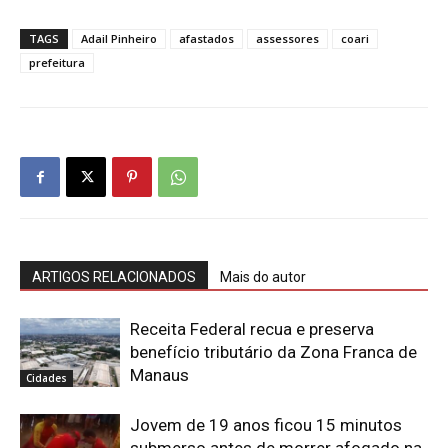
TAGS
Adail Pinheiro
afastados
assessores
coari
prefeitura
ARTIGOS RELACIONADOS
Mais do autor
Receita Federal recua e preserva
benefício tributário da Zona Franca de
Manaus
Cidades
Jovem de 19 anos ficou 15 minutos