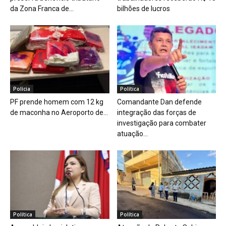
da Zona Franca de...
bilhões de lucros
Polícia
Política
PF prende homem com 12 kg
Comandante Dan defende
de maconha no Aeroporto de...
integração das forças de
investigação para combater
atuação...
Política
Política