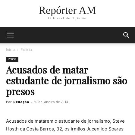
Repórter AM
O Jornal de Opinião
Início
Polícia
Polícia
Acusados de matar
estudante de jornalismo são
presos
Por
Redação
-
30 de janeiro de 2014
Acusados de matarem o estudante de jornalismo, Steve
Hosth da Costa Barros, 32, os irmãos Jucenildo Soares