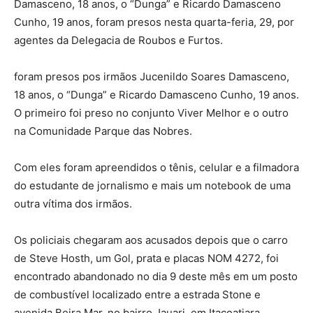
Damasceno, 18 anos, o “Dunga” e Ricardo Damasceno
Cunho, 19 anos, foram presos nesta quarta-feria, 29, por
agentes da Delegacia de Roubos e Furtos.
foram presos pos irmãos Jucenildo Soares Damasceno,
18 anos, o “Dunga” e Ricardo Damasceno Cunho, 19 anos.
O primeiro foi preso no conjunto Viver Melhor e o outro
na Comunidade Parque das Nobres.
Com eles foram apreendidos o tênis, celular e a filmadora
do estudante de jornalismo e mais um notebook de uma
outra vítima dos irmãos.
Os policiais chegaram aos acusados depois que o carro
de Steve Hosth, um Gol, prata e placas NOM 4272, foi
encontrado abandonado no dia 9 deste mês em um posto
de combustível localizado entre a estrada Stone e
avenida Beira Mar, no bairro Jauari, em Itacoatiara.