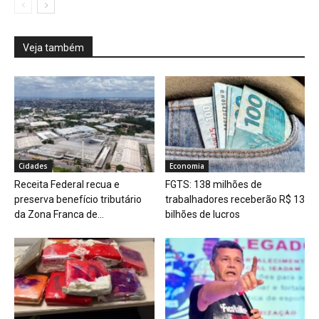
Veja também
Cidades
Economia
Receita Federal recua e
FGTS: 138 milhões de
preserva benefício tributário
trabalhadores receberão R$ 13
da Zona Franca de...
bilhões de lucros