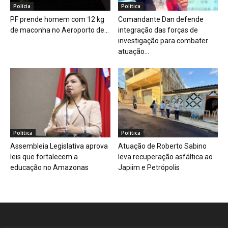
Polícia
Política
PF prende homem com 12 kg
Comandante Dan defende
de maconha no Aeroporto de...
integração das forças de
investigação para combater
atuação...
Política
Política
Assembleia Legislativa aprova
Atuação de Roberto Sabino
leis que fortalecem a
leva recuperação asfáltica ao
educação no Amazonas
Japiim e Petrópolis